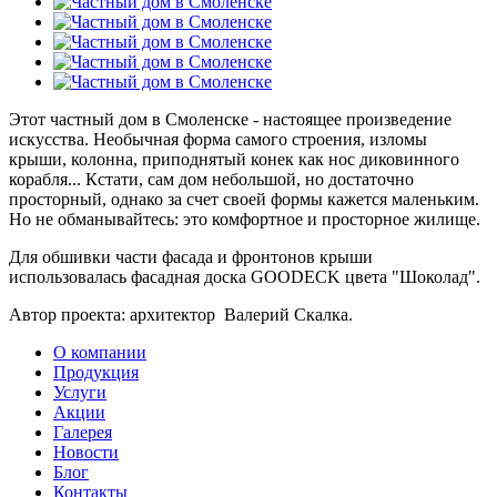
Этот частный дом в Смоленске - настоящее произведение
искусства. Необычная форма самого строения, изломы
крыши, колонна, приподнятый конек как нос диковинного
корабля... Кстати, сам дом небольшой, но достаточно
просторный, однако за счет своей формы кажется маленьким.
Но не обманывайтесь: это комфортное и просторное жилище.
Для обшивки части фасада и фронтонов крыши
использовалась фасадная доска GOODECK цвета "Шоколад".
Автор проекта: архитектор Валерий Скалка.
О компании
Продукция
Услуги
Акции
Галерея
Новости
Блог
Контакты