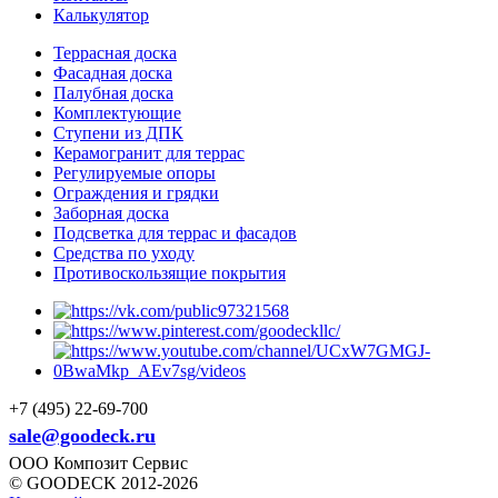
Калькулятор
Террасная доска
Фасадная доска
Палубная доска
Комплектующие
Ступени из ДПК
Керамогранит для террас
Регулируемые опоры
Ограждения и грядки
Заборная доска
Подсветка для террас и фасадов
Средства по уходу
Противоскользящие покрытия
+7 (495) 22-69-700
sale@goodeck.ru
ООО Композит Сервис
© GOODECK 2012-2026