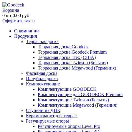
Корзина
0
шт
0.00
руб
Оформить заказ
О компании
Продукция
Террасная доска
Террасная доска Goodeck
Террасная доска Goodeck Premium
Террасная доска Trex (США)
Террасная доска Twinson (Бельгия)
Террасная доска Megawood (Германия)
Фасадная доска
Палубная доска
Комплектующие
Комплектующие GOODECK
Комплектующие для GOODECK Premium
Комплектующие Twinson (Бельгия)
Комплектующие Megawood (Германия)
Ступени из ДПК
Керамогранит для террас
Регулируемые опоры
Регулируемые опоры Level Pro
Регулируемые опоры Level 3D