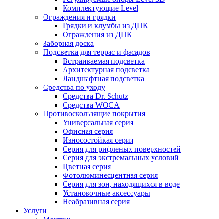
Комплектующие Level
Ограждения и грядки
Грядки и клумбы из ДПК
Ограждения из ДПК
Заборная доска
Подсветка для террас и фасадов
Встраиваемая подсветка
Архитектурная подсветка
Ландшафтная подсветка
Средства по уходу
Средства Dr. Schutz
Средства WOCA
Противоскользящие покрытия
Универсальная серия
Офисная серия
Износостойкая серия
Серия для рифленых поверхностей
Серия для экстремальных условий
Цветная серия
Фотолюминесцентная серия
Серия для зон, находящихся в воде
Установочные аксессуары
Неабразивная серия
Услуги