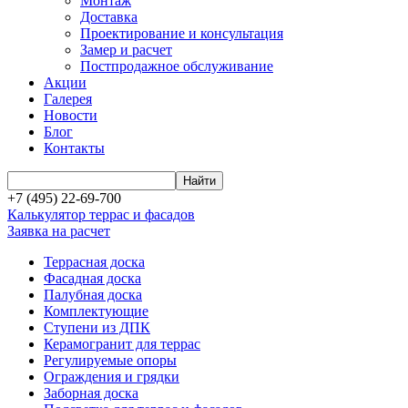
Монтаж
Доставка
Проектирование и консультация
Замер и расчет
Постпродажное обслуживание
Акции
Галерея
Новости
Блог
Контакты
+7 (495) 22-69-700
Калькулятор террас и фасадов
Заявка на расчет
Террасная доска
Фасадная доска
Палубная доска
Комплектующие
Ступени из ДПК
Керамогранит для террас
Регулируемые опоры
Ограждения и грядки
Заборная доска