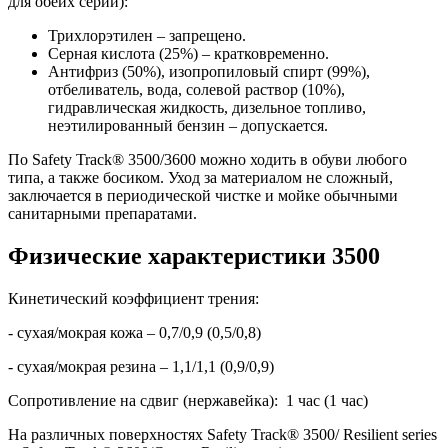
для обеих серий):
Трихлорэтилен – запрещено.
Серная кислота (25%) – кратковременно.
Антифриз (50%), изопропиловый спирт (99%),
отбеливатель, вода, солевой раствор (10%),
гидравлическая жидкость, дизельное топливо,
неэтилированный бензин – допускается.
По Safety Track® 3500/3600 можно ходить в обуви любого
типа, а также босиком. Уход за материалом не сложный,
заключается в периодической чистке и мойке обычными
санитарными препаратами.
Физические характеристики 3500
Кинетический коэффициент трения:
- сухая/мокрая кожа – 0,7/0,9 (0,5/0,8)
- сухая/мокрая резина – 1,1/1,1 (0,9/0,9)
Сопротивление на сдвиг (нержавейка): 1 час (1 час)
На различных поверхностях Safety Track® 3500/ Resilient series