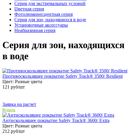
Серия для экстремальных условий
Цветная серия
Фотолюминесцентная серия
Серия для зон, находящихся в воде
Установочные аксессуары
Неабразивная серия
Серия для зон, находящихся
в воде
Противоскользящее покрытие Safety Track® 3500/ Resilient
Цвет:
Разные цвета
121
руб/шт
Заявка на расчет
Купить
Антискользящее покрытие Safety Track® 3600/ Extra
Цвет:
Разные цвета
212
руб/шт