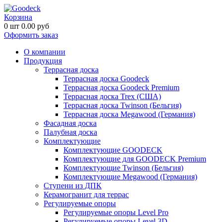
Корзина
0
шт
0.00
руб
Оформить заказ
О компании
Продукция
Террасная доска
Террасная доска Goodeck
Террасная доска Goodeck Premium
Террасная доска Trex (США)
Террасная доска Twinson (Бельгия)
Террасная доска Megawood (Германия)
Фасадная доска
Палубная доска
Комплектующие
Комплектующие GOODECK
Комплектующие для GOODECK Premium
Комплектующие Twinson (Бельгия)
Комплектующие Megawood (Германия)
Ступени из ДПК
Керамогранит для террас
Регулируемые опоры
Регулируемые опоры Level Pro
Регулируемые опоры Level 3D