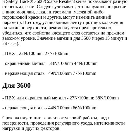
и Safety Track® 3600/Coarse Resilient series показывают разную
степень адгезии. Следует учитывать, что наружное покрытие
в виде морилки, лака, нитроэмали, масляной либо
порошковой краски и другие, могут изменить данный
параметр. Поэтому, устанавливая ленту противоскольжения
на такие поверхности, рекомендуется предварительно
убедиться, что свойства клеящего слоя остаются на прежнем
высоком уровне. Значение адгезии для 3500 (через 15 минут и
24 часа):
- ПВХ - 22N/100mm; 27N/100mm
- окрашенный металл - 33N/100mm 44N/100mm
- нержавеющая сталь - 49N/100mm 77N/100mm
Для 3600
- ПВХ или окрашенный металл - 27N/100mm; 38N/100mm
- нержавеющая сталь - 44N/100mm 66N/100mm
Срок эксплуатации зависит от условий работы, вида
поверхности, проведения регулярного ухода, интенсивности
нагрузки и других факторов.