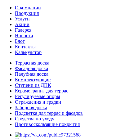
О компании
Продукция
Услуги
Акции
Галерея
Новости
Блог
Контакты
Калькулятор
Террасная доска
Фасадная доска
Палубная доска
Комплектующие
Ступени из ДПК
Керамогранит для террас
Регулируемые опоры
Ограждения и грядки
Заборная доска
Подсветка для террас и фасадов
Средства по уходу
Противоскользящие покрытия