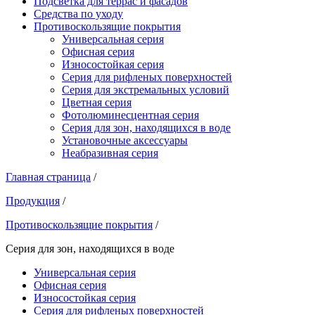
Подсветка для террас и фасадов
Средства по уходу
Противоскользящие покрытия
Универсальная серия
Офисная серия
Износостойкая серия
Серия для рифленых поверхностей
Серия для экстремальных условий
Цветная серия
Фотолюминесцентная серия
Серия для зон, находящихся в воде
Установочные аксессуары
Неабразивная серия
Главная страница
/
Продукция
/
Противоскользящие покрытия
/
Серия для зон, находящихся в воде
Универсальная серия
Офисная серия
Износостойкая серия
Серия для рифленых поверхностей