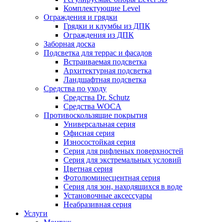
Комплектующие Level
Ограждения и грядки
Грядки и клумбы из ДПК
Ограждения из ДПК
Заборная доска
Подсветка для террас и фасадов
Встраиваемая подсветка
Архитектурная подсветка
Ландшафтная подсветка
Средства по уходу
Средства Dr. Schutz
Средства WOCA
Противоскользящие покрытия
Универсальная серия
Офисная серия
Износостойкая серия
Серия для рифленых поверхностей
Серия для экстремальных условий
Цветная серия
Фотолюминесцентная серия
Серия для зон, находящихся в воде
Установочные аксессуары
Неабразивная серия
Услуги