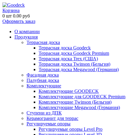
Корзина
0
шт
0.00
руб
Оформить заказ
О компании
Продукция
Террасная доска
Террасная доска Goodeck
Террасная доска Goodeck Premium
Террасная доска Trex (США)
Террасная доска Twinson (Бельгия)
Террасная доска Megawood (Германия)
Фасадная доска
Палубная доска
Комплектующие
Комплектующие GOODECK
Комплектующие для GOODECK Premium
Комплектующие Twinson (Бельгия)
Комплектующие Megawood (Германия)
Ступени из ДПК
Керамогранит для террас
Регулируемые опоры
Регулируемые опоры Level Pro
Регулируемые опоры Level 3D