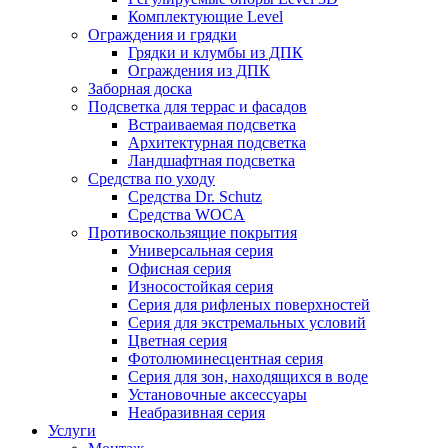
Комплектующие Level
Ограждения и грядки
Грядки и клумбы из ДПК
Ограждения из ДПК
Заборная доска
Подсветка для террас и фасадов
Встраиваемая подсветка
Архитектурная подсветка
Ландшафтная подсветка
Средства по уходу
Средства Dr. Schutz
Средства WOCA
Противоскользящие покрытия
Универсальная серия
Офисная серия
Износостойкая серия
Серия для рифленых поверхностей
Серия для экстремальных условий
Цветная серия
Фотолюминесцентная серия
Серия для зон, находящихся в воде
Установочные аксессуары
Неабразивная серия
Услуги