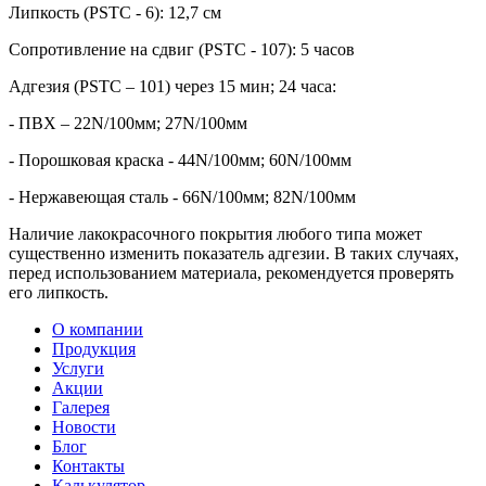
Липкость (PSTC - 6): 12,7 см
Сопротивление на сдвиг (PSTC - 107): 5 часов
Адгезия (PSTC – 101) через 15 мин; 24 часа:
- ПВХ – 22N/100мм; 27N/100мм
- Порошковая краска - 44N/100мм; 60N/100мм
- Нержавеющая сталь - 66N/100мм; 82N/100мм
Наличие лакокрасочного покрытия любого типа может
существенно изменить показатель адгезии. В таких случаях,
перед использованием материала, рекомендуется проверять
его липкость.
О компании
Продукция
Услуги
Акции
Галерея
Новости
Блог
Контакты
Калькулятор