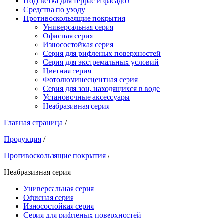
Подсветка для террас и фасадов
Средства по уходу
Противоскользящие покрытия
Универсальная серия
Офисная серия
Износостойкая серия
Серия для рифленых поверхностей
Серия для экстремальных условий
Цветная серия
Фотолюминесцентная серия
Серия для зон, находящихся в воде
Установочные аксессуары
Неабразивная серия
Главная страница
/
Продукция
/
Противоскользящие покрытия
/
Неабразивная серия
Универсальная серия
Офисная серия
Износостойкая серия
Серия для рифленых поверхностей