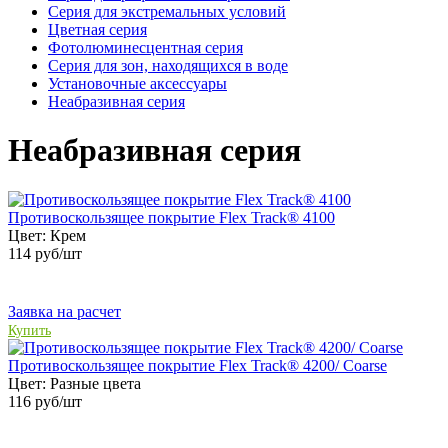
Серия для экстремальных условий
Цветная серия
Фотолюминесцентная серия
Серия для зон, находящихся в воде
Установочные аксессуары
Неабразивная серия
Неабразивная серия
Противоскользящее покрытие Flex Track® 4100
Цвет:
Крем
114
руб/шт
Заявка на расчет
Купить
Противоскользящее покрытие Flex Track® 4200/ Coarse
Цвет:
Разные цвета
116
руб/шт