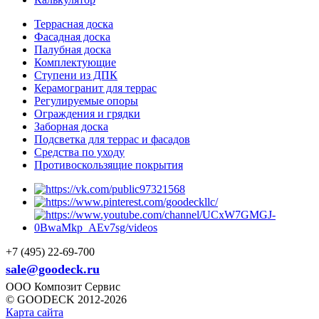
Террасная доска
Фасадная доска
Палубная доска
Комплектующие
Ступени из ДПК
Керамогранит для террас
Регулируемые опоры
Ограждения и грядки
Заборная доска
Подсветка для террас и фасадов
Средства по уходу
Противоскользящие покрытия
+7 (495) 22-69-700
sale@goodeck.ru
ООО Композит Сервис
© GOODECK 2012-2026
Карта сайта