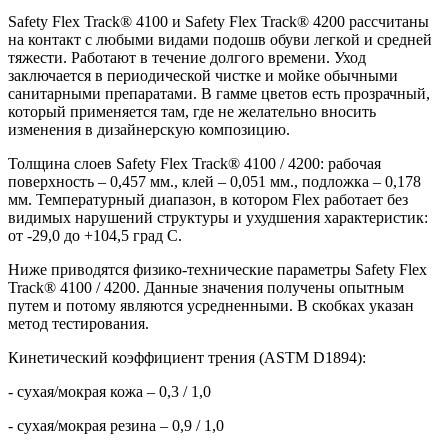
Safety Flex Track® 4100 и Safety Flex Track® 4200 рассчитаны
на контакт с любыми видами подошв обуви легкой и средней
тяжести. Работают в течение долгого времени. Уход
заключается в периодической чистке и мойке обычными
санитарными препаратами. В гамме цветов есть прозрачный,
который применяется там, где не желательно вносить
изменения в дизайнерскую композицию.
Толщина слоев Safety Flex Track® 4100 / 4200: рабочая
поверхность – 0,457 мм., клей – 0,051 мм., подложка – 0,178
мм. Температурный диапазон, в котором Flex работает без
видимых нарушений структуры и ухудшения характеристик:
от -29,0 до +104,5 град С.
Ниже приводятся физико-технические параметры Safety Flex
Track® 4100 / 4200. Данные значения получены опытным
путем и потому являются усредненными. В скобках указан
метод тестирования.
Кинетический коэффициент трения (ASTM D1894):
- сухая/мокрая кожа – 0,3 / 1,0
- сухая/мокрая резина – 0,9 / 1,0