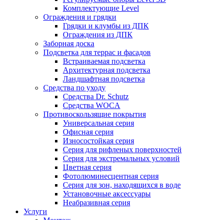
Комплектующие Level
Ограждения и грядки
Грядки и клумбы из ДПК
Ограждения из ДПК
Заборная доска
Подсветка для террас и фасадов
Встраиваемая подсветка
Архитектурная подсветка
Ландшафтная подсветка
Средства по уходу
Средства Dr. Schutz
Средства WOCA
Противоскользящие покрытия
Универсальная серия
Офисная серия
Износостойкая серия
Серия для рифленых поверхностей
Серия для экстремальных условий
Цветная серия
Фотолюминесцентная серия
Серия для зон, находящихся в воде
Установочные аксессуары
Неабразивная серия
Услуги