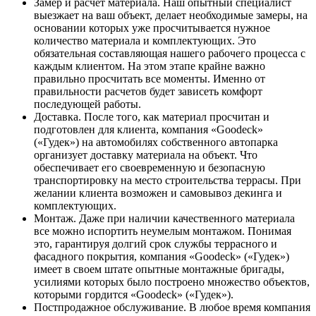
Замер и расчет материала. Наш опытный специалист
выезжает на ваш объект, делает необходимые замеры, на
основании которых уже просчитывается нужное
количество материала и комплектующих. Это
обязательная составляющая нашего рабочего процесса с
каждым клиентом. На этом этапе крайне важно
правильно просчитать все моменты. Именно от
правильности расчетов будет зависеть комфорт
последующей работы.
Доставка. После того, как материал просчитан и
подготовлен для клиента, компания «Goodeck»
(«Гудек») на автомобилях собственного автопарка
организует доставку материала на объект. Что
обеспечивает его своевременную и безопасную
транспортировку на место строительства террасы. При
желании клиента возможен и самовывоз декинга и
комплектующих.
Монтаж. Даже при наличии качественного материала
все можно испортить неумелым монтажом. Понимая
это, гарантируя долгий срок службы террасного и
фасадного покрытия, компания «Goodeck» («Гудек»)
имеет в своем штате опытные монтажные бригады,
усилиями которых было построено множество объектов,
которыми гордится «Goodeck» («Гудек»).
Постпродажное обслуживание. В любое время компания