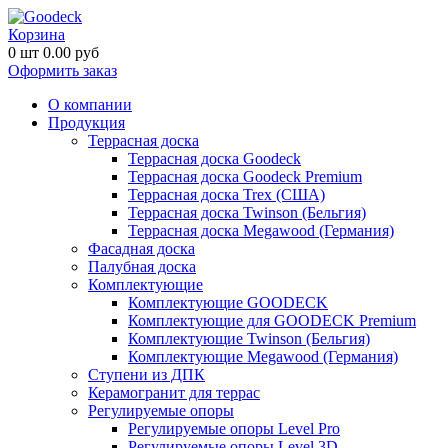
Корзина
0
шт
0.00
руб
Оформить заказ
О компании
Продукция
Террасная доска
Террасная доска Goodeck
Террасная доска Goodeck Premium
Террасная доска Trex (США)
Террасная доска Twinson (Бельгия)
Террасная доска Megawood (Германия)
Фасадная доска
Палубная доска
Комплектующие
Комплектующие GOODECK
Комплектующие для GOODECK Premium
Комплектующие Twinson (Бельгия)
Комплектующие Megawood (Германия)
Ступени из ДПК
Керамогранит для террас
Регулируемые опоры
Регулируемые опоры Level Pro
Регулируемые опоры Level 3D