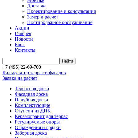
Монтаж
Доставка
Проектирование и консультация
Замер и расчет
Постпродажное обслуживание
Акции
Галерея
Новости
Блог
Контакты
+7 (495) 22-69-700
Калькулятор террас и фасадов
Заявка на расчет
Террасная доска
Фасадная доска
Палубная доска
Комплектующие
Ступени из ДПК
Керамогранит для террас
Регулируемые опоры
Ограждения и грядки
Заборная доска