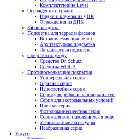
Комплектующие Level
Ограждения и грядки
Грядки и клумбы из ДПК
Ограждения из ДПК
Заборная доска
Подсветка для террас и фасадов
Встраиваемая подсветка
Архитектурная подсветка
Ландшафтная подсветка
Средства по уходу
Средства Dr. Schutz
Средства WOCA
Противоскользящие покрытия
Универсальная серия
Офисная серия
Износостойкая серия
Серия для рифленых поверхностей
Серия для экстремальных условий
Цветная серия
Фотолюминесцентная серия
Серия для зон, находящихся в воде
Установочные аксессуары
Неабразивная серия
Услуги