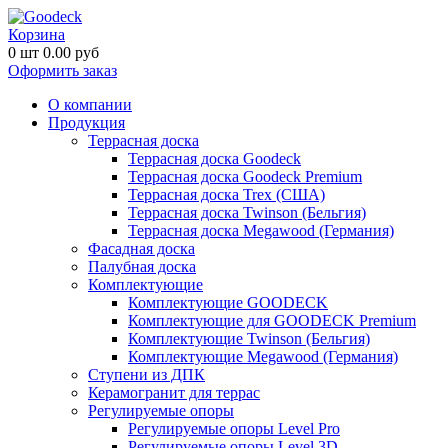
Корзина
0
шт
0.00
руб
Оформить заказ
О компании
Продукция
Террасная доска
Террасная доска Goodeck
Террасная доска Goodeck Premium
Террасная доска Trex (США)
Террасная доска Twinson (Бельгия)
Террасная доска Megawood (Германия)
Фасадная доска
Палубная доска
Комплектующие
Комплектующие GOODECK
Комплектующие для GOODECK Premium
Комплектующие Twinson (Бельгия)
Комплектующие Megawood (Германия)
Ступени из ДПК
Керамогранит для террас
Регулируемые опоры
Регулируемые опоры Level Pro
Регулируемые опоры Level 3D