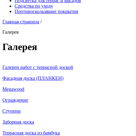
Подсветка для террас и фасадов
Средства по уходу
Противоскользящие покрытия
Главная страница
/
Галерея
Галерея
Галереи работ с террасной доской
Фасадная доска (ПЛАНКЕН)
Megawood
Ограждение
Ступени
Заборная доска
Террасная доска из бамбука