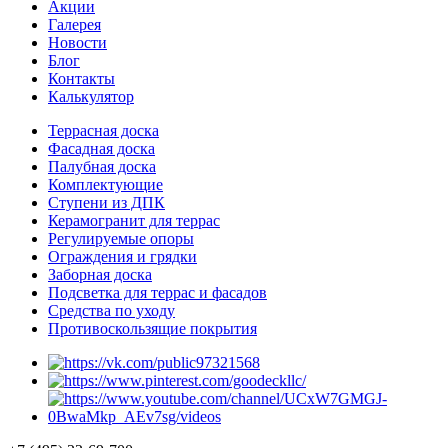
Акции
Галерея
Новости
Блог
Контакты
Калькулятор
Террасная доска
Фасадная доска
Палубная доска
Комплектующие
Ступени из ДПК
Керамогранит для террас
Регулируемые опоры
Ограждения и грядки
Заборная доска
Подсветка для террас и фасадов
Средства по уходу
Противоскользящие покрытия