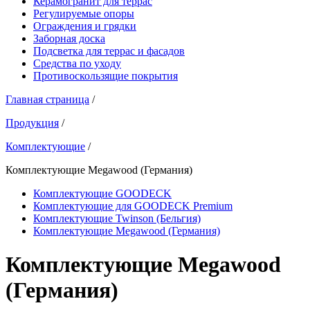
Керамогранит для террас
Регулируемые опоры
Ограждения и грядки
Заборная доска
Подсветка для террас и фасадов
Средства по уходу
Противоскользящие покрытия
Главная страница
/
Продукция
/
Комплектующие
/
Комплектующие Megawood (Германия)
Комплектующие GOODECK
Комплектующие для GOODECK Premium
Комплектующие Twinson (Бельгия)
Комплектующие Megawood (Германия)
Комплектующие Megawood
(Германия)