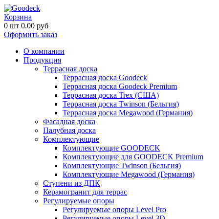
Корзина
0
шт
0.00
руб
Оформить заказ
О компании
Продукция
Террасная доска
Террасная доска Goodeck
Террасная доска Goodeck Premium
Террасная доска Trex (США)
Террасная доска Twinson (Бельгия)
Террасная доска Megawood (Германия)
Фасадная доска
Палубная доска
Комплектующие
Комплектующие GOODECK
Комплектующие для GOODECK Premium
Комплектующие Twinson (Бельгия)
Комплектующие Megawood (Германия)
Ступени из ДПК
Керамогранит для террас
Регулируемые опоры
Регулируемые опоры Level Pro
Регулируемые опоры Level 3D