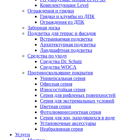
Комплектующие Level
Ограждения и грядки
Грядки и клумбы из ДПК
Ограждения из ДПК
Заборная доска
Подсветка для террас и фасадов
Встраиваемая подсветка
Архитектурная подсветка
Ландшафтная подсветка
Средства по уходу
Средства Dr. Schutz
Средства WOCA
Противоскользящие покрытия
Универсальная серия
Офисная серия
Износостойкая серия
Серия для рифленых поверхностей
Серия для экстремальных условий
Цветная серия
Фотолюминесцентная серия
Серия для зон, находящихся в воде
Установочные аксессуары
Неабразивная серия
Услуги