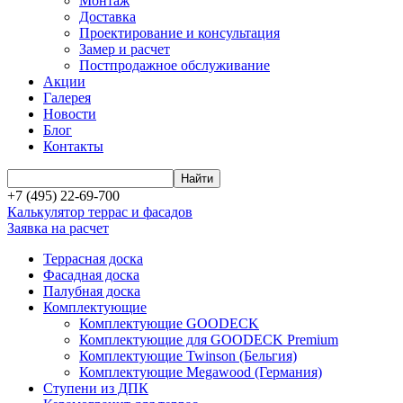
Монтаж
Доставка
Проектирование и консультация
Замер и расчет
Постпродажное обслуживание
Акции
Галерея
Новости
Блог
Контакты
+7 (495) 22-69-700
Калькулятор террас и фасадов
Заявка на расчет
Террасная доска
Фасадная доска
Палубная доска
Комплектующие
Комплектующие GOODECK
Комплектующие для GOODECK Premium
Комплектующие Twinson (Бельгия)
Комплектующие Megawood (Германия)
Ступени из ДПК