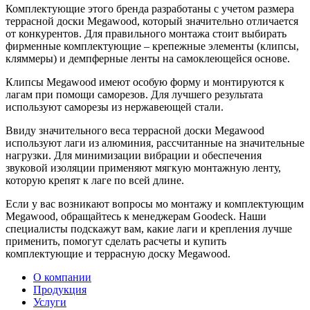
Комплектующие этого бренда разработаны с учетом размера
террасной доски Megawood, который значительно отличается
от конкурентов. Для правильного монтажа стоит выбирать
фирменные комплектующие – крепежные элементы (клипсы,
кляммеры) и демпферные ленты на самоклеющейся основе.
Клипсы Megawood имеют особую форму и монтируются к
лагам при помощи саморезов. Для лучшего результата
используют саморезы из нержавеющей стали.
Ввиду значительного веса террасной доски Megawood
используют лаги из алюминия, рассчитанные на значительные
нагрузки. Для минимизации вибрации и обеспечения
звуковой изоляции применяют мягкую монтажную ленту,
которую крепят к лаге по всей длине.
Если у вас возникают вопросы мо монтажу и комплектующим
Megawood, обращайтесь к менеджерам Goodeck. Наши
специалисты подскажут вам, какие лаги и крепления лучше
применить, помогут сделать расчеты и купить
комплектующие и террасную доску Megawoоd.
О компании
Продукция
Услуги