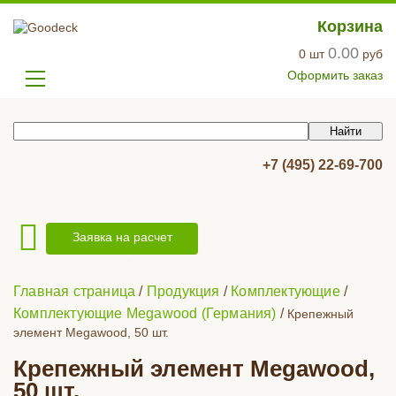
Корзина
0.00
0
шт
руб
Оформить заказ
+7 (495) 22-69-700
Заявка на расчет
Главная страница
/
Продукция
/
Комплектующие
/
Комплектующие Megawood (Германия)
/
Крепежный
элемент Megawood, 50 шт.
Крепежный элемент Megawood,
50 шт.