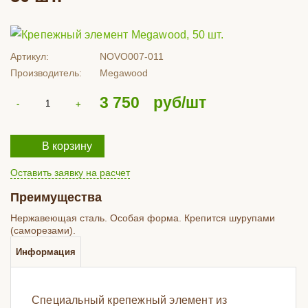
Артикул:
NOVO007-011
Производитель:
Megawood
3 750
руб/шт
В корзину
Оставить заявку на расчет
Преимущества
Нержавеющая сталь. Особая форма. Крепится шурупами
(саморезами).
Информация
Специальный крепежный элемент из