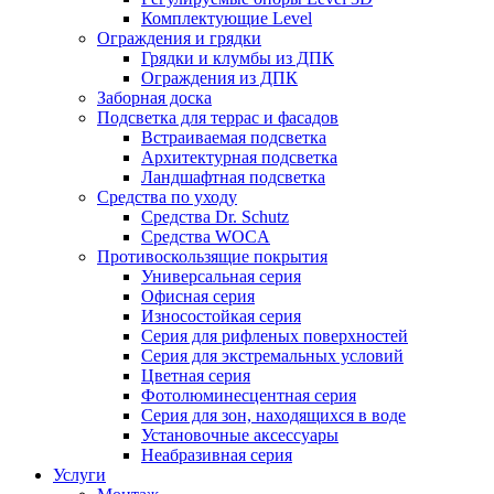
Комплектующие Level
Ограждения и грядки
Грядки и клумбы из ДПК
Ограждения из ДПК
Заборная доска
Подсветка для террас и фасадов
Встраиваемая подсветка
Архитектурная подсветка
Ландшафтная подсветка
Средства по уходу
Средства Dr. Schutz
Средства WOCA
Противоскользящие покрытия
Универсальная серия
Офисная серия
Износостойкая серия
Серия для рифленых поверхностей
Серия для экстремальных условий
Цветная серия
Фотолюминесцентная серия
Серия для зон, находящихся в воде
Установочные аксессуары
Неабразивная серия
Услуги