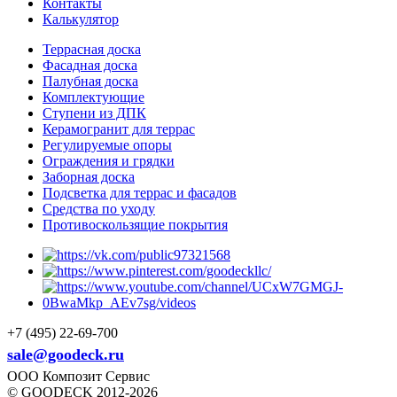
Контакты
Калькулятор
Террасная доска
Фасадная доска
Палубная доска
Комплектующие
Ступени из ДПК
Керамогранит для террас
Регулируемые опоры
Ограждения и грядки
Заборная доска
Подсветка для террас и фасадов
Средства по уходу
Противоскользящие покрытия
+7 (495) 22-69-700
sale@goodeck.ru
ООО Композит Сервис
© GOODECK 2012-2026