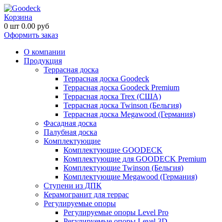
Корзина
0
шт
0.00
руб
Оформить заказ
О компании
Продукция
Террасная доска
Террасная доска Goodeck
Террасная доска Goodeck Premium
Террасная доска Trex (США)
Террасная доска Twinson (Бельгия)
Террасная доска Megawood (Германия)
Фасадная доска
Палубная доска
Комплектующие
Комплектующие GOODECK
Комплектующие для GOODECK Premium
Комплектующие Twinson (Бельгия)
Комплектующие Megawood (Германия)
Ступени из ДПК
Керамогранит для террас
Регулируемые опоры
Регулируемые опоры Level Pro
Регулируемые опоры Level 3D