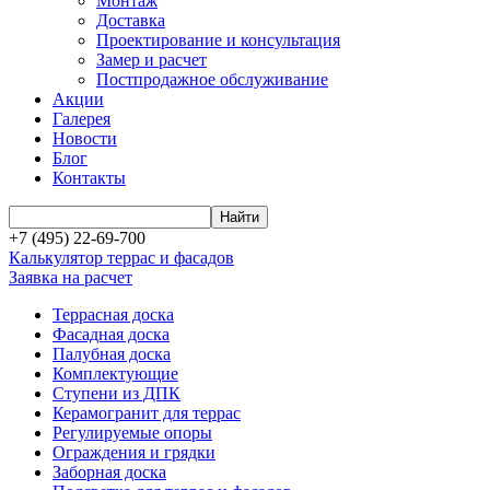
Монтаж
Доставка
Проектирование и консультация
Замер и расчет
Постпродажное обслуживание
Акции
Галерея
Новости
Блог
Контакты
+7 (495) 22-69-700
Калькулятор террас и фасадов
Заявка на расчет
Террасная доска
Фасадная доска
Палубная доска
Комплектующие
Ступени из ДПК
Керамогранит для террас
Регулируемые опоры
Ограждения и грядки
Заборная доска