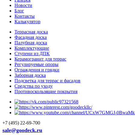
Новости
Блог
Контакты
Калькулятор
Террасная доска
Фасадная доска
Палубная доска
Комплектующие
Ступени из ДПК
Керамогранит для террас
Регулируемые опоры
Ограждения и грядки
Заборная доска
Подсветка для террас и фасадов
Средства по уходу
Противоскользящие покрытия
+7 (495) 22-69-700
sale@goodeck.ru