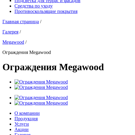
Подсветка для террас и фасадов
Средства по уходу
Противоскользящие покрытия
Главная страница
/
Галерея
/
Megawood
/
Ограждения Megawood
Ограждения Megawood
О компании
Продукция
Услуги
Акции
Галерея