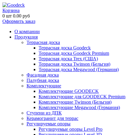
Корзина
0
шт
0.00
руб
Оформить заказ
О компании
Продукция
Террасная доска
Террасная доска Goodeck
Террасная доска Goodeck Premium
Террасная доска Trex (США)
Террасная доска Twinson (Бельгия)
Террасная доска Megawood (Германия)
Фасадная доска
Палубная доска
Комплектующие
Комплектующие GOODECK
Комплектующие для GOODECK Premium
Комплектующие Twinson (Бельгия)
Комплектующие Megawood (Германия)
Ступени из ДПК
Керамогранит для террас
Регулируемые опоры
Регулируемые опоры Level Pro
Регулируемые опоры Level 3D