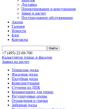
Монтаж
Доставка
Проектирование и консультация
Замер и расчет
Постпродажное обслуживание
Акции
Галерея
Новости
Блог
Контакты
+7 (495) 22-69-700
Калькулятор террас и фасадов
Заявка на расчет
Террасная доска
Фасадная доска
Палубная доска
Комплектующие
Ступени из ДПК
Керамогранит для террас
Регулируемые опоры
Ограждения и грядки
Заборная доска