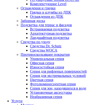
Комплектующие Level
Ограждения и грядки
Грядки и клумбы из ДПК
Ограждения из ДПК
Заборная доска
Подсветка для террас и фасадов
Встраиваемая подсветка
Архитектурная подсветка
Ландшафтная подсветка
Средства по уходу
Средства Dr. Schutz
Средства WOCA
Противоскользящие покрытия
Универсальная серия
Офисная серия
Износостойкая серия
Серия для рифленых поверхностей
Серия для экстремальных условий
Цветная серия
Фотолюминесцентная серия
Серия для зон, находящихся в воде
Установочные аксессуары
Неабразивная серия
Услуги