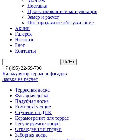
Монтаж
Доставка
Проектирование и консультация
Замер и расчет
Постпродажное обслуживание
Акции
Галерея
Новости
Блог
Контакты
+7 (495) 22-69-700
Калькулятор террас и фасадов
Заявка на расчет
Террасная доска
Фасадная доска
Палубная доска
Комплектующие
Ступени из ДПК
Керамогранит для террас
Регулируемые опоры
Ограждения и грядки
Заборная доска