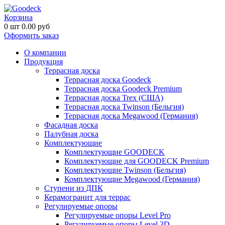
Корзина
0
шт
0.00
руб
Оформить заказ
О компании
Продукция
Террасная доска
Террасная доска Goodeck
Террасная доска Goodeck Premium
Террасная доска Trex (США)
Террасная доска Twinson (Бельгия)
Террасная доска Megawood (Германия)
Фасадная доска
Палубная доска
Комплектующие
Комплектующие GOODECK
Комплектующие для GOODECK Premium
Комплектующие Twinson (Бельгия)
Комплектующие Megawood (Германия)
Ступени из ДПК
Керамогранит для террас
Регулируемые опоры
Регулируемые опоры Level Pro
Регулируемые опоры Level 3D