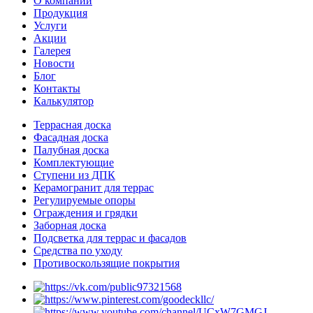
О компании
Продукция
Услуги
Акции
Галерея
Новости
Блог
Контакты
Калькулятор
Террасная доска
Фасадная доска
Палубная доска
Комплектующие
Ступени из ДПК
Керамогранит для террас
Регулируемые опоры
Ограждения и грядки
Заборная доска
Подсветка для террас и фасадов
Средства по уходу
Противоскользящие покрытия