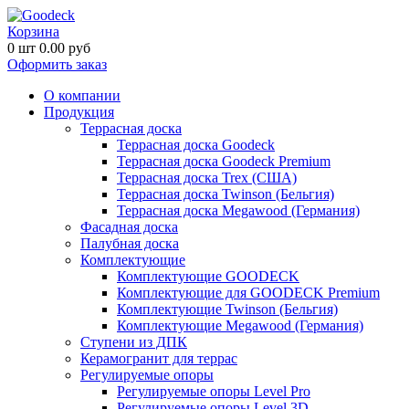
Корзина
0
шт
0.00
руб
Оформить заказ
О компании
Продукция
Террасная доска
Террасная доска Goodeck
Террасная доска Goodeck Premium
Террасная доска Trex (США)
Террасная доска Twinson (Бельгия)
Террасная доска Megawood (Германия)
Фасадная доска
Палубная доска
Комплектующие
Комплектующие GOODECK
Комплектующие для GOODECK Premium
Комплектующие Twinson (Бельгия)
Комплектующие Megawood (Германия)
Ступени из ДПК
Керамогранит для террас
Регулируемые опоры
Регулируемые опоры Level Pro
Регулируемые опоры Level 3D