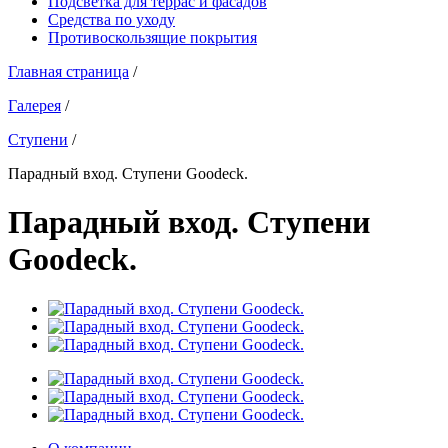
Подсветка для террас и фасадов
Средства по уходу
Противоскользящие покрытия
Главная страница
/
Галерея
/
Ступени
/
Парадный вход. Ступени Goodeck.
Парадный вход. Ступени
Goodeck.