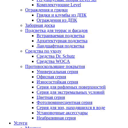
Комплектующие Level
Ограждения и грядки
Грядки и клумбы из ДПК
Ограждения из ДПК
Заборная доска
Подсветка для террас и фасадов
Встраиваемая подсветка
Архитектурная подсветка
Ландшафтная подсветка
Средства по уходу
Средства Dr. Schutz
Средства WOCA
Противоскользящие покрытия
Универсальная серия
Офисная серия
Износостойкая серия
Серия для рифленых поверхностей
Серия для экстремальных условий
Цветная серия
Фотолюминесцентная серия
Серия для зон, находящихся в воде
Установочные аксессуары
Неабразивная серия
Услуги