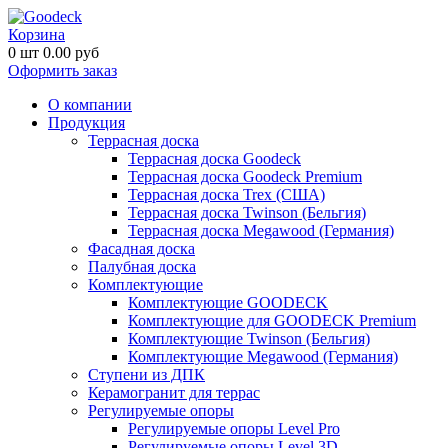
Корзина
0
шт
0.00
руб
Оформить заказ
О компании
Продукция
Террасная доска
Террасная доска Goodeck
Террасная доска Goodeck Premium
Террасная доска Trex (США)
Террасная доска Twinson (Бельгия)
Террасная доска Megawood (Германия)
Фасадная доска
Палубная доска
Комплектующие
Комплектующие GOODECK
Комплектующие для GOODECK Premium
Комплектующие Twinson (Бельгия)
Комплектующие Megawood (Германия)
Ступени из ДПК
Керамогранит для террас
Регулируемые опоры
Регулируемые опоры Level Pro
Регулируемые опоры Level 3D