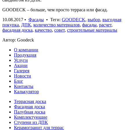
GOODECK – больше, чем просто терраса или фасад.
10.08.2017
•
Фасады
• Теги:
GOODECK
,
выбор
,
выгодная
покупка
,
ДПК
,
количество материалов
,
фасады
,
расчет
,
фасадная доска
,
качество
,
совет
,
строительные материалы
Автор: Goodeck
О компании
Продукция
Услуги
Акции
Галерея
Новости
Блог
Контакты
Калькулятор
Террасная доска
Фасадная доска
Палубная доска
Комплектующие
Ступени из ДПК
Керамогранит для террас