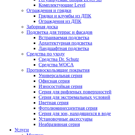
Комплектующие Level
Ограждения и грядки
Грядки и клумбы из ДПК
Ограждения из ДПК
Заборная доска
Подсветка для террас и фасадов
Встраиваемая подсветка
Архитектурная подсветка
Ландшафтная подсветка
Средства по уходу
Средства Dr. Schutz
Средства WOCA
Противоскользящие покрытия
Универсальная серия
Офисная серия
Износостойкая серия
Серия для рифленых поверхностей
Серия для экстремальных условий
Цветная серия
Фотолюминесцентная серия
Серия для зон, находящихся в воде
Установочные аксессуары
Неабразивная серия
Услуги