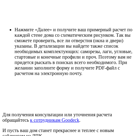
Нажмите «Далее» и получите ваш примерный расчет по
каждой стене дома со схематическим рисунком. Так вы
сможете проверить, все ли отверстия (окна и двери)
указаны. В детализации вы найдете также список
необходимых комплектующих: саморезы, лаги, угловые,
стартовые и конечные профили и проч. Поэтому вам не
придется рыскать в поисках всего необходимого. При
желании заполните форму и получите PDF-файл с
расчетом на электронную почту.
Для получения консультации или уточнения расчета
обращайтесь
к сотрудникам Goodeck
.
И пусть ваш дом станет прекраснее и теплее с новым
сайдингом из ДПК.