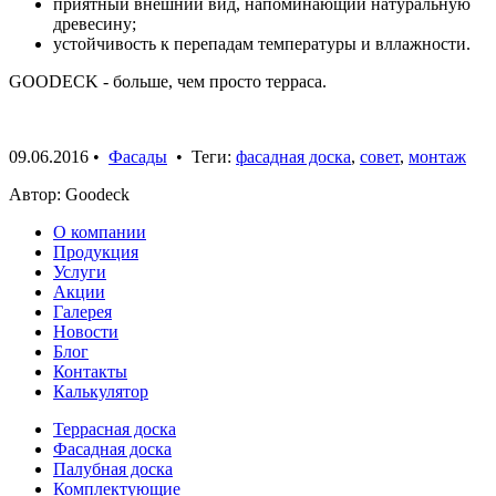
приятный внешний вид, напоминающий натуральную
древесину;
устойчивость к перепадам температуры и вллажности.
GOODECK - больше, чем просто терраса.
09.06.2016
•
Фасады
• Теги:
фасадная доска
,
совет
,
монтаж
Автор: Goodeck
О компании
Продукция
Услуги
Акции
Галерея
Новости
Блог
Контакты
Калькулятор
Террасная доска
Фасадная доска
Палубная доска
Комплектующие