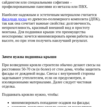
сайдингом или специальными софитами –
профилированными панелями из металла или ПВХ.
Наиболее надежным и эстетичным материалом считается
фасадная доска
из древесно-полимерного композита (ДПК),
так как она сочетает важные свойства: долговечность,
неприхотливость, красивый внешний вид и простоту
монтажа. Для подшивки крыши эти преимущества
неоспоримы: хочется минимизировать время работы на
высоте, но при этом получить наилучший результат.
Зачем нужна подшивка крыши
При возведении кровли строители обычно делают свесы на
расстоянии 50-70 см (и более) от стен дома, чтобы защитить
фасады от дождевой воды. Свесы с внутренней стороны
заделывают утеплителем, если он предусмотрен, и
изоляционными материалами. Далее следует чистовая
отделка.
Подшивать кровлю нужно, чтобы:
минимизировать попадание осадков на фасады;
защитить покрытие кровли снизу от восходящих