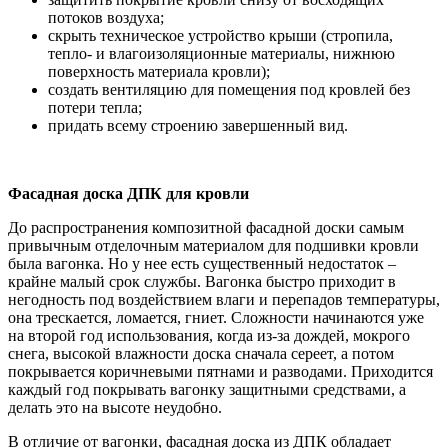
потоков воздуха;
скрыть техническое устройство крыши (стропила,
тепло- и влагоизоляционные материалы, нижнюю
поверхность материала кровли);
создать вентиляцию для помещения под кровлей без
потери тепла;
придать всему строению завершенный вид.
Фасадная доска ДПК для кровли
До распространения композитной фасадной доски самым
привычным отделочным материалом для подшивки кровли
была вагонка. Но у нее есть существенный недостаток –
крайне малый срок службы. Вагонка быстро приходит в
негодность под воздействием влаги и перепадов температуры,
она трескается, ломается, гниет. Сложности начинаются уже
на второй год использования, когда из-за дождей, мокрого
снега, высокой влажности доска сначала сереет, а потом
покрывается коричневыми пятнами и разводами. Приходится
каждый год покрывать вагонку защитными средствами, а
делать это на высоте неудобно.
В отличие от вагонки, фасадная доска из ДПК обладает