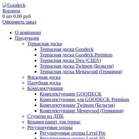
Корзина
0
шт
0.00
руб
Оформить заказ
О компании
Продукция
Террасная доска
Террасная доска Goodeck
Террасная доска Goodeck Premium
Террасная доска Trex (США)
Террасная доска Twinson (Бельгия)
Террасная доска Megawood (Германия)
Фасадная доска
Палубная доска
Комплектующие
Комплектующие GOODECK
Комплектующие для GOODECK Premium
Комплектующие Twinson (Бельгия)
Комплектующие Megawood (Германия)
Ступени из ДПК
Керамогранит для террас
Регулируемые опоры
Регулируемые опоры Level Pro
Регулируемые опоры Level 3D