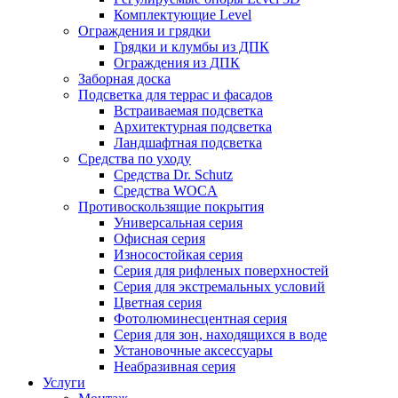
Комплектующие Level
Ограждения и грядки
Грядки и клумбы из ДПК
Ограждения из ДПК
Заборная доска
Подсветка для террас и фасадов
Встраиваемая подсветка
Архитектурная подсветка
Ландшафтная подсветка
Средства по уходу
Средства Dr. Schutz
Средства WOCA
Противоскользящие покрытия
Универсальная серия
Офисная серия
Износостойкая серия
Серия для рифленых поверхностей
Серия для экстремальных условий
Цветная серия
Фотолюминесцентная серия
Серия для зон, находящихся в воде
Установочные аксессуары
Неабразивная серия
Услуги