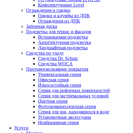
Комплектующие Level
Ограждения и грядки
Грядки и клумбы из ДПК
Ограждения из ДПК
Заборная доска
Подсветка для террас и фасадов
Встраиваемая подсветка
Архитектурная подсветка
Ландшафтная подсветка
Средства по уходу
Средства Dr. Schutz
Средства WOCA
Противоскользящие покрытия
Универсальная серия
Офисная серия
Износостойкая серия
Серия для рифленых поверхностей
Серия для экстремальных условий
Цветная серия
Фотолюминесцентная серия
Серия для зон, находящихся в воде
Установочные аксессуары
Неабразивная серия
Услуги