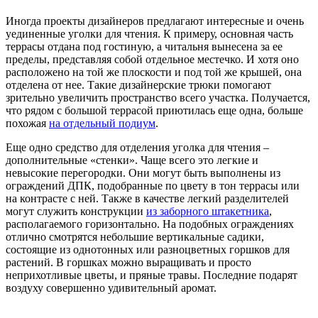
Иногда проекты дизайнеров предлагают интересные и очень
уединенные уголки для чтения. К примеру, основная часть
террасы отдана под гостиную, а читальня вынесена за ее
пределы, представляя собой отдельное местечко. И хотя оно
расположено на той же плоскости и под той же крышей, она
отделена от нее. Такие дизайнерские трюки помогают
зрительно увеличить пространство всего участка. Получается,
что рядом с большой террасой приютилась еще одна, больше
похожая
на отдельный подиум
.
Еще одно средство для отделения уголка для чтения –
дополнительные «стенки». Чаще всего это легкие и
невысокие перегородки. Они могут быть выполнены из
ограждений ДПК, подобранные по цвету в тон террасы или
на контрасте с ней. Также в качестве легкий разделителей
могут служить конструкции
из заборного штакетника
,
располагаемого горизонтально. На подобных ограждениях
отлично смотрятся небольшие вертикальные садики,
состоящие из однотонных или разноцветных горшков для
растений. В горшках можно выращивать и просто
неприхотливые цветы, и пряные травы. Последние подарят
воздуху совершенно удивительный аромат.