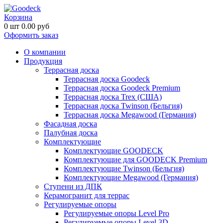
Корзина
0
шт
0.00
руб
Оформить заказ
О компании
Продукция
Террасная доска
Террасная доска Goodeck
Террасная доска Goodeck Premium
Террасная доска Trex (США)
Террасная доска Twinson (Бельгия)
Террасная доска Megawood (Германия)
Фасадная доска
Палубная доска
Комплектующие
Комплектующие GOODECK
Комплектующие для GOODECK Premium
Комплектующие Twinson (Бельгия)
Комплектующие Megawood (Германия)
Ступени из ДПК
Керамогранит для террас
Регулируемые опоры
Регулируемые опоры Level Pro
Регулируемые опоры Level 3D