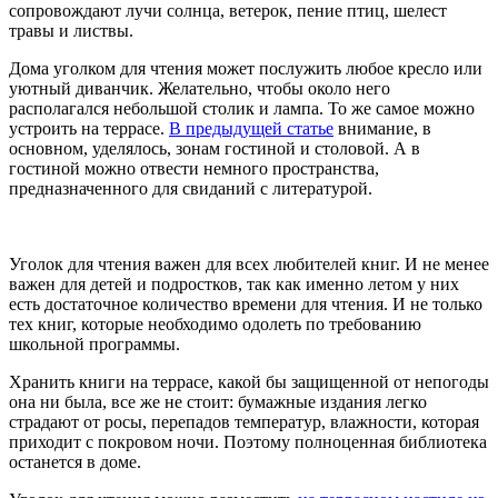
сопровождают лучи солнца, ветерок, пение птиц, шелест
травы и листвы.
Дома уголком для чтения может послужить любое кресло или
уютный диванчик. Желательно, чтобы около него
располагался небольшой столик и лампа. То же самое можно
устроить на террасе.
В предыдущей статье
внимание, в
основном, уделялось, зонам гостиной и столовой. А в
гостиной можно отвести немного пространства,
предназначенного для свиданий с литературой.
Уголок для чтения важен для всех любителей книг. И не менее
важен для детей и подростков, так как именно летом у них
есть достаточное количество времени для чтения. И не только
тех книг, которые необходимо одолеть по требованию
школьной программы.
Хранить книги на террасе, какой бы защищенной от непогоды
она ни была, все же не стоит: бумажные издания легко
страдают от росы, перепадов температур, влажности, которая
приходит с покровом ночи. Поэтому полноценная библиотека
останется в доме.