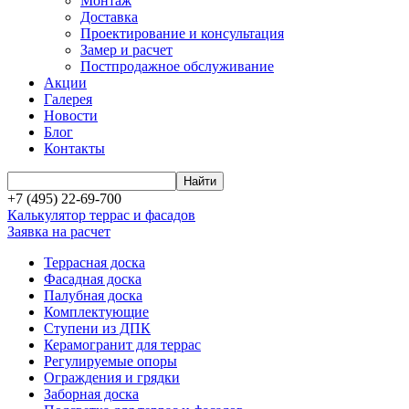
Монтаж
Доставка
Проектирование и консультация
Замер и расчет
Постпродажное обслуживание
Акции
Галерея
Новости
Блог
Контакты
+7 (495) 22-69-700
Калькулятор террас и фасадов
Заявка на расчет
Террасная доска
Фасадная доска
Палубная доска
Комплектующие
Ступени из ДПК
Керамогранит для террас
Регулируемые опоры
Ограждения и грядки
Заборная доска