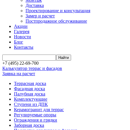
Монтаж
Доставка
Проектирование и консультация
Замер и расчет
Постпродажное обслуживание
Акции
Галерея
Новости
Блог
Контакты
+7 (495) 22-69-700
Калькулятор террас и фасадов
Заявка на расчет
Террасная доска
Фасадная доска
Палубная доска
Комплектующие
Ступени из ДПК
Керамогранит для террас
Регулируемые опоры
Ограждения и грядки
Заборная доска