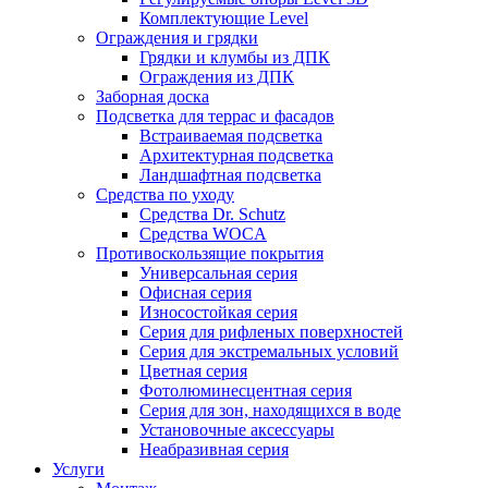
Комплектующие Level
Ограждения и грядки
Грядки и клумбы из ДПК
Ограждения из ДПК
Заборная доска
Подсветка для террас и фасадов
Встраиваемая подсветка
Архитектурная подсветка
Ландшафтная подсветка
Средства по уходу
Средства Dr. Schutz
Средства WOCA
Противоскользящие покрытия
Универсальная серия
Офисная серия
Износостойкая серия
Серия для рифленых поверхностей
Серия для экстремальных условий
Цветная серия
Фотолюминесцентная серия
Серия для зон, находящихся в воде
Установочные аксессуары
Неабразивная серия
Услуги