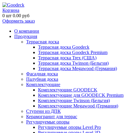
Корзина
0
шт
0.00
руб
Оформить заказ
О компании
Продукция
Террасная доска
Террасная доска Goodeck
Террасная доска Goodeck Premium
Террасная доска Trex (США)
Террасная доска Twinson (Бельгия)
Террасная доска Megawood (Германия)
Фасадная доска
Палубная доска
Комплектующие
Комплектующие GOODECK
Комплектующие для GOODECK Premium
Комплектующие Twinson (Бельгия)
Комплектующие Megawood (Германия)
Ступени из ДПК
Керамогранит для террас
Регулируемые опоры
Регулируемые опоры Level Pro
Регулируемые опоры Level 3D