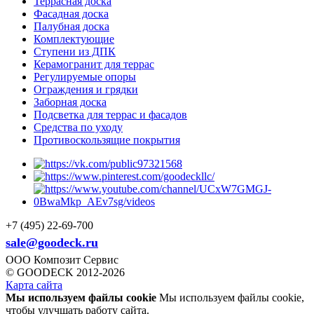
Террасная доска
Фасадная доска
Палубная доска
Комплектующие
Ступени из ДПК
Керамогранит для террас
Регулируемые опоры
Ограждения и грядки
Заборная доска
Подсветка для террас и фасадов
Средства по уходу
Противоскользящие покрытия
+7 (495) 22-69-700
sale@goodeck.ru
ООО Композит Сервис
© GOODECK 2012-2026
Карта сайта
Мы используем файлы cookie
Мы используем файлы cookie,
чтобы улучшать работу сайта.