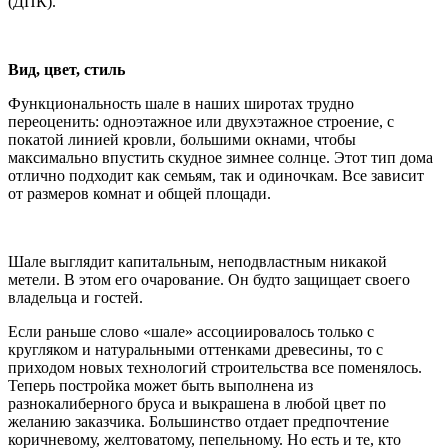
(ДПК).
Вид, цвет, стиль
Функциональность шале в наших широтах трудно
переоценить: одноэтажное или двухэтажное строение, с
покатой линией кровли, большими окнами, чтобы
максимально впустить скудное зимнее солнце. Этот тип дома
отлично подходит как семьям, так и одиночкам. Все зависит
от размеров комнат и общей площади.
Шале выглядит капитальным, неподвластным никакой
метели. В этом его очарование. Он будто защищает своего
владельца и гостей.
Если раньше слово «шале» ассоциировалось только с
кругляком и натуральными оттенками древесины, то с
приходом новых технологий строительства все поменялось.
Теперь постройка может быть выполнена из
разнокалиберного бруса и выкрашена в любой цвет по
желанию заказчика. Большинство отдает предпочтение
коричневому, желтоватому, пепельному. Но есть и те, кто