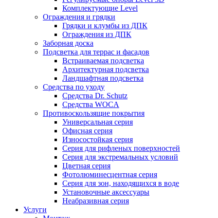
Комплектующие Level
Ограждения и грядки
Грядки и клумбы из ДПК
Ограждения из ДПК
Заборная доска
Подсветка для террас и фасадов
Встраиваемая подсветка
Архитектурная подсветка
Ландшафтная подсветка
Средства по уходу
Средства Dr. Schutz
Средства WOCA
Противоскользящие покрытия
Универсальная серия
Офисная серия
Износостойкая серия
Серия для рифленых поверхностей
Серия для экстремальных условий
Цветная серия
Фотолюминесцентная серия
Серия для зон, находящихся в воде
Установочные аксессуары
Неабразивная серия
Услуги