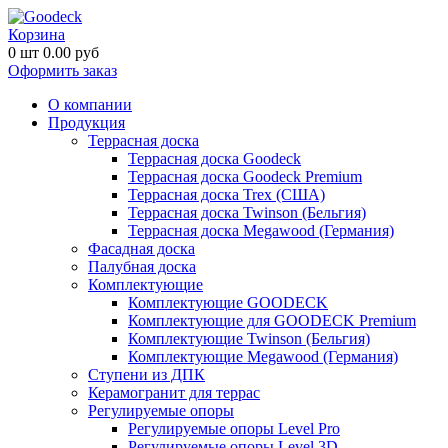
Корзина
0
шт
0.00
руб
Оформить заказ
О компании
Продукция
Террасная доска
Террасная доска Goodeck
Террасная доска Goodeck Premium
Террасная доска Trex (США)
Террасная доска Twinson (Бельгия)
Террасная доска Megawood (Германия)
Фасадная доска
Палубная доска
Комплектующие
Комплектующие GOODECK
Комплектующие для GOODECK Premium
Комплектующие Twinson (Бельгия)
Комплектующие Megawood (Германия)
Ступени из ДПК
Керамогранит для террас
Регулируемые опоры
Регулируемые опоры Level Pro
Регулируемые опоры Level 3D