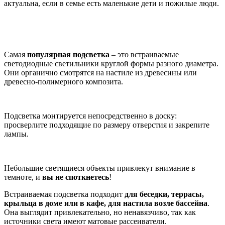
актуальна, если в семье есть маленькие дети и пожилые люди.
Самая
популярная подсветка
– это встраиваемые
светодиодные светильники круглой формы разного диаметра.
Они органично смотрятся на настиле из древесины или
древесно-полимерного композита.
Подсветка монтируется непосредственно в доску:
просверлите подходящие по размеру отверстия и закрепите
лампы.
Небольшие светящиеся объекты привлекут внимание в
темноте, и
вы не споткнетесь
!
Встраиваемая подсветка подходит
для беседки, террасы,
крыльца в доме или в кафе, для настила возле бассейна
.
Она выглядит привлекательно, но ненавязчиво, так как
источники света имеют матовые рассеиватели.