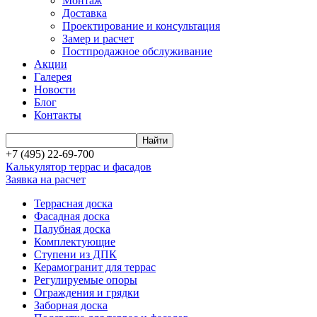
Монтаж
Доставка
Проектирование и консультация
Замер и расчет
Постпродажное обслуживание
Акции
Галерея
Новости
Блог
Контакты
+7 (495) 22-69-700
Калькулятор террас и фасадов
Заявка на расчет
Террасная доска
Фасадная доска
Палубная доска
Комплектующие
Ступени из ДПК
Керамогранит для террас
Регулируемые опоры
Ограждения и грядки
Заборная доска