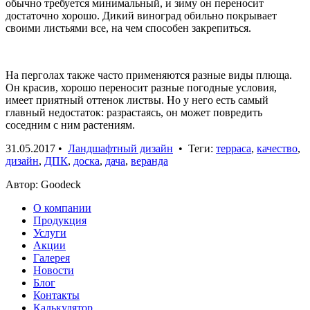
обычно требуется минимальный, и зиму он переносит
достаточно хорошо. Дикий виноград обильно покрывает
своими листьями все, на чем способен закрепиться.
На перголах также часто применяются разные виды плюща.
Он красив, хорошо переносит разные погодные условия,
имеет приятный оттенок листвы. Но у него есть самый
главный недостаток: разрастаясь, он может повредить
соседним с ним растениям.
31.05.2017
•
Ландшафтный дизайн
• Теги:
терраса
,
качество
,
дизайн
,
ДПК
,
доска
,
дача
,
веранда
Автор: Goodeck
О компании
Продукция
Услуги
Акции
Галерея
Новости
Блог
Контакты
Калькулятор