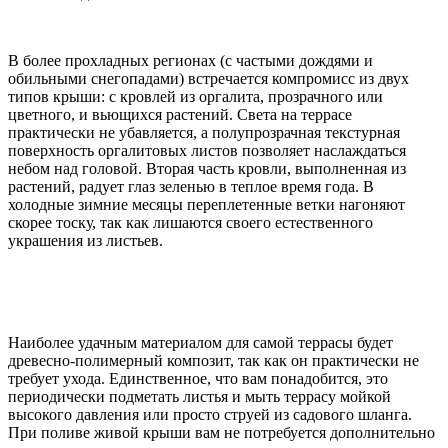
В более прохладных регионах (с частыми дождями и
обильными снегопадами) встречается компромисс из двух
типов крыши: с кровлей из оргалита, прозрачного или
цветного, и вьющихся растений. Света на террасе
практически не убавляется, а полупрозрачная текстурная
поверхность оргалитовых листов позволяет наслаждаться
небом над головой. Вторая часть кровли, выполненная из
растений, радует глаз зеленью в теплое время года. В
холодные зимние месяцы переплетенные ветки нагоняют
скорее тоску, так как лишаются своего естественного
украшения из листьев.
Наиболее удачным материалом для самой террасы будет
древесно-полимерный композит, так как он практически не
требует ухода. Единственное, что вам понадобится, это
периодически подметать листья и мыть террасу мойкой
высокого давления или просто струей из садового шланга.
При поливе живой крыши вам не потребуется дополнительно