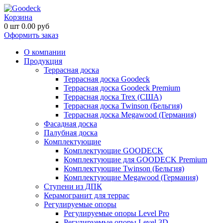
Корзина
0
шт
0.00
руб
Оформить заказ
О компании
Продукция
Террасная доска
Террасная доска Goodeck
Террасная доска Goodeck Premium
Террасная доска Trex (США)
Террасная доска Twinson (Бельгия)
Террасная доска Megawood (Германия)
Фасадная доска
Палубная доска
Комплектующие
Комплектующие GOODECK
Комплектующие для GOODECK Premium
Комплектующие Twinson (Бельгия)
Комплектующие Megawood (Германия)
Ступени из ДПК
Керамогранит для террас
Регулируемые опоры
Регулируемые опоры Level Pro
Регулируемые опоры Level 3D