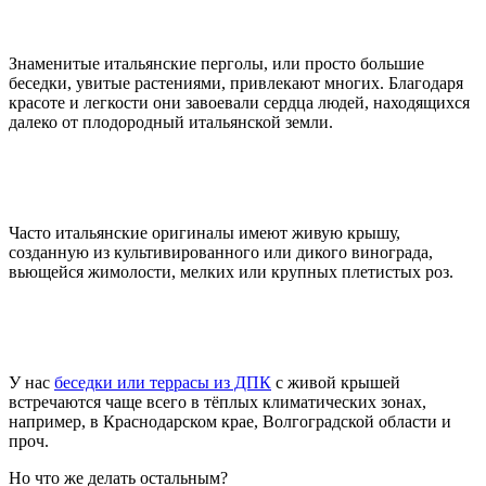
Знаменитые итальянские перголы, или просто большие
беседки, увитые растениями, привлекают многих. Благодаря
красоте и легкости они завоевали сердца людей, находящихся
далеко от плодородный итальянской земли.
Часто итальянские оригиналы имеют живую крышу,
созданную из культивированного или дикого винограда,
вьющейся жимолости, мелких или крупных плетистых роз.
У нас
беседки или террасы из ДПК
с живой крышей
встречаются чаще всего в тёплых климатических зонах,
например, в Краснодарском крае, Волгоградской области и
проч.
Но что же делать остальным?