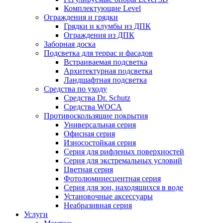
Комплектующие Level
Ограждения и грядки
Грядки и клумбы из ДПК
Ограждения из ДПК
Заборная доска
Подсветка для террас и фасадов
Встраиваемая подсветка
Архитектурная подсветка
Ландшафтная подсветка
Средства по уходу
Средства Dr. Schutz
Средства WOCA
Противоскользящие покрытия
Универсальная серия
Офисная серия
Износостойкая серия
Серия для рифленых поверхностей
Серия для экстремальных условий
Цветная серия
Фотолюминесцентная серия
Серия для зон, находящихся в воде
Установочные аксессуары
Неабразивная серия
Услуги