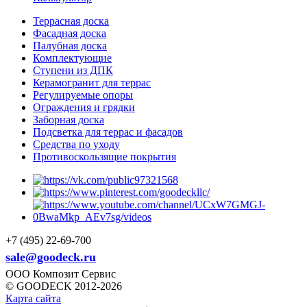
Террасная доска
Фасадная доска
Палубная доска
Комплектующие
Ступени из ДПК
Керамогранит для террас
Регулируемые опоры
Ограждения и грядки
Заборная доска
Подсветка для террас и фасадов
Средства по уходу
Противоскользящие покрытия
+7 (495) 22-69-700
sale@goodeck.ru
ООО Композит Сервис
© GOODECK 2012-2026
Карта сайта