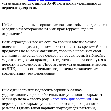
устанавливаются с шагом 35-40 см, а доски укладываются
перпендикулярно им.
Небольшие длинные горшки располагают обычно вдоль стен
беседки или отгораживают ими края террасы, где нет
ограждений.
Если ограждения все же есть, то горшки вполне можно
повесить на перила при помощи специальных крепежей: они
продаются во многих магазинах, хорошо выполняют свои
функции и не оставляют следов на поверхности. Выбирайте
модели с гладкими краями, и тогда точно перила останутся в
целости и сохранности. Либо заранее устанавливайте перила
из ДПК, так как они меньше подвержены механическим
воздействиям, чем деревянные.
Еще один вариант: подвесить горшки к балкам,
удерживающим кровлю беседки, или установить каркас от
балки до пола – своего рода
«лесенку» для растений
. На
перекладинах каркаса устанавливаются горшки разного
размера. Однако такой вариант подходит для растений,