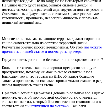
используются дома. Не по виду, но по некоторым свойствам.
На улице часто дуют ветры, бывают сильные дожди, и
поэтому емкости для растений адаптируются под эти условия.
Оптимальными будут изделия с такими характеристиками:
устойчивость, прочность, невосприимчивость к паразитам,
приятный внешний вид.
Многие клиенты, заказывающие террасы, делают горшки и
кашпо самостоятельно из остатков террасной доски.
Результаты обычно просто великолепны. Об этом
вы можете
прочитать в нашей статье и посмотреть примеры
.
Где установить растения в беседке или на открытом настиле?
Большие и тяжелые кашпо и горшки прекрасно зонируют
пространство, поэтому их можно смело ставить на пол.
Благодаря тому, что террасы из ДПК обладают большим
запасом прочности, то тяжелые горшки можно ставить в ряд,
чтобы получилась этакая стена.
При этом настил выдерживает довольно большой вес. Однако
помните, что этой прочностной особенностью отличается
только тот настил, который был возведен по технологии и в
соответствии с
инструкцией по монтажу
. Так, лаги