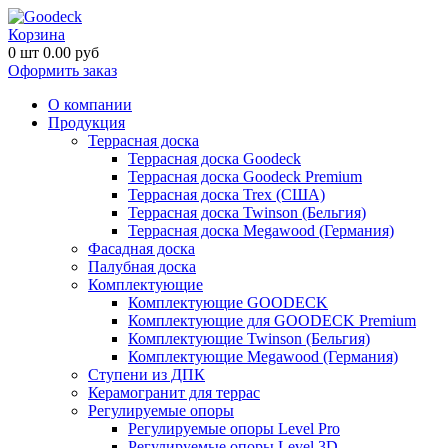
Корзина
0
шт
0.00
руб
Оформить заказ
О компании
Продукция
Террасная доска
Террасная доска Goodeck
Террасная доска Goodeck Premium
Террасная доска Trex (США)
Террасная доска Twinson (Бельгия)
Террасная доска Megawood (Германия)
Фасадная доска
Палубная доска
Комплектующие
Комплектующие GOODECK
Комплектующие для GOODECK Premium
Комплектующие Twinson (Бельгия)
Комплектующие Megawood (Германия)
Ступени из ДПК
Керамогранит для террас
Регулируемые опоры
Регулируемые опоры Level Pro
Регулируемые опоры Level 3D