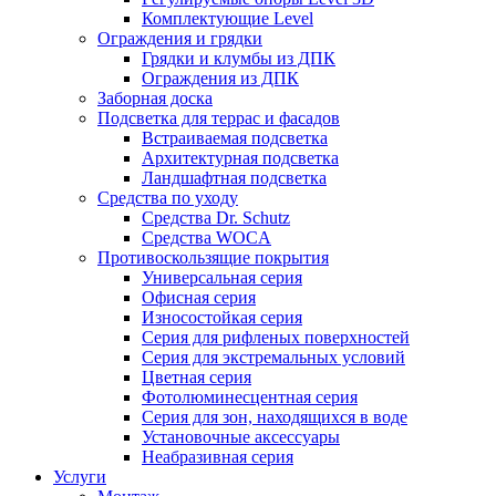
Комплектующие Level
Ограждения и грядки
Грядки и клумбы из ДПК
Ограждения из ДПК
Заборная доска
Подсветка для террас и фасадов
Встраиваемая подсветка
Архитектурная подсветка
Ландшафтная подсветка
Средства по уходу
Средства Dr. Schutz
Средства WOCA
Противоскользящие покрытия
Универсальная серия
Офисная серия
Износостойкая серия
Серия для рифленых поверхностей
Серия для экстремальных условий
Цветная серия
Фотолюминесцентная серия
Серия для зон, находящихся в воде
Установочные аксессуары
Неабразивная серия
Услуги