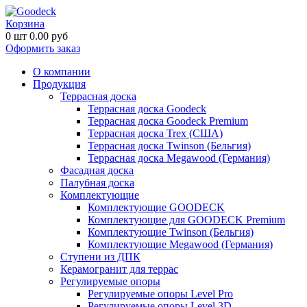
Корзина
0
шт
0.00
руб
Оформить заказ
О компании
Продукция
Террасная доска
Террасная доска Goodeck
Террасная доска Goodeck Premium
Террасная доска Trex (США)
Террасная доска Twinson (Бельгия)
Террасная доска Megawood (Германия)
Фасадная доска
Палубная доска
Комплектующие
Комплектующие GOODECK
Комплектующие для GOODECK Premium
Комплектующие Twinson (Бельгия)
Комплектующие Megawood (Германия)
Ступени из ДПК
Керамогранит для террас
Регулируемые опоры
Регулируемые опоры Level Pro
Регулируемые опоры Level 3D