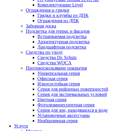
Комплектующие Level
Ограждения и грядки
Грядки и клумбы из ДПК
Ограждения из ДПК
Заборная доска
Подсветка для террас и фасадов
Встраиваемая подсветка
Архитектурная подсветка
Ландшафтная подсветка
Средства по уходу
Средства Dr. Schutz
Средства WOCA
Противоскользящие покрытия
Универсальная серия
Офисная серия
Износостойкая серия
Серия для рифленых поверхностей
Серия для экстремальных условий
Цветная серия
Фотолюминесцентная серия
Серия для зон, находящихся в воде
Установочные аксессуары
Неабразивная серия
Услуги