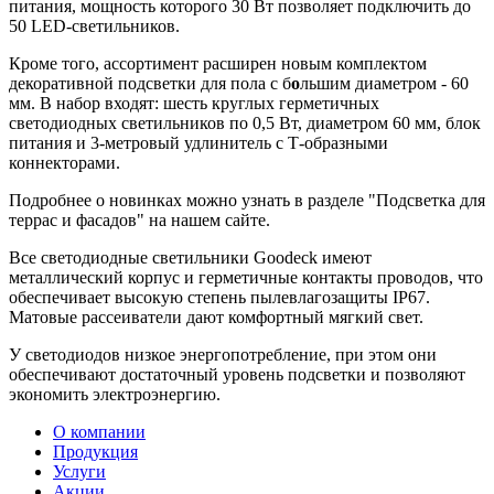
питания, мощность которого 30 Вт позволяет подключить до
50 LED-светильников.
Кроме того, ассортимент расширен новым комплектом
декоративной подсветки для пола с б
о
льшим диаметром - 60
мм. В набор входят: шесть круглых герметичных
светодиодных светильников по 0,5 Вт, диаметром 60 мм, блок
питания и 3-метровый удлинитель с Т-образными
коннекторами.
Подробнее о новинках можно узнать в разделе "Подсветка для
террас и фасадов" на нашем сайте.
Все светодиодные светильники Goodeck имеют
металлический корпус и герметичные контакты проводов, что
обеспечивает высокую степень пылевлагозащиты IP67.
М
атовые рассеиватели дают комфортный мягкий свет.
У светодиодов низкое энергопотребление, при этом они
обеспечивают достаточный уровень подсветки и позволяют
экономить электроэнергию.
О компании
Продукция
Услуги
Акции