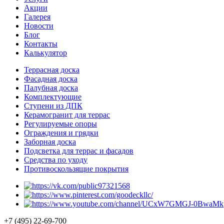
Акции
Галерея
Новости
Блог
Контакты
Калькулятор
Террасная доска
Фасадная доска
Палубная доска
Комплектующие
Ступени из ДПК
Керамогранит для террас
Регулируемые опоры
Ограждения и грядки
Заборная доска
Подсветка для террас и фасадов
Средства по уходу
Противоскользящие покрытия
+7 (495) 22-69-700