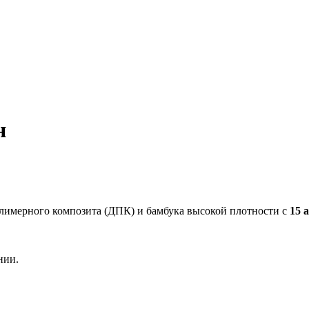
н
олимерного композита (ДПК) и бамбука высокой плотности с
15 
нии.