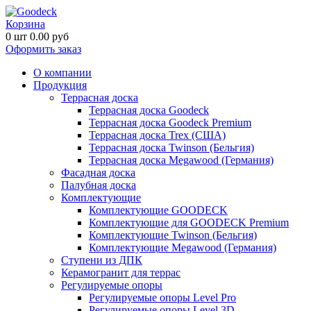
Корзина
0
шт
0.00
руб
Оформить заказ
О компании
Продукция
Террасная доска
Террасная доска Goodeck
Террасная доска Goodeck Premium
Террасная доска Trex (США)
Террасная доска Twinson (Бельгия)
Террасная доска Megawood (Германия)
Фасадная доска
Палубная доска
Комплектующие
Комплектующие GOODECK
Комплектующие для GOODECK Premium
Комплектующие Twinson (Бельгия)
Комплектующие Megawood (Германия)
Ступени из ДПК
Керамогранит для террас
Регулируемые опоры
Регулируемые опоры Level Pro
Регулируемые опоры Level 3D