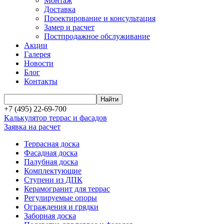
Монтаж
Доставка
Проектирование и консультация
Замер и расчет
Постпродажное обслуживание
Акции
Галерея
Новости
Блог
Контакты
+7 (495) 22-69-700
Калькулятор террас и фасадов
Заявка на расчет
Террасная доска
Фасадная доска
Палубная доска
Комплектующие
Ступени из ДПК
Керамогранит для террас
Регулируемые опоры
Ограждения и грядки
Заборная доска