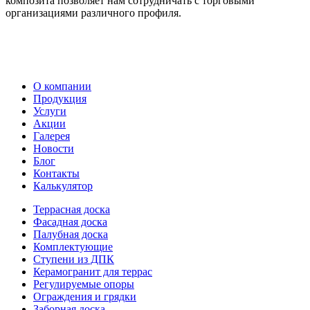
композита позволяет нам сотрудничать с торговыми
организациями различного профиля.
О компании
Продукция
Услуги
Акции
Галерея
Новости
Блог
Контакты
Калькулятор
Террасная доска
Фасадная доска
Палубная доска
Комплектующие
Ступени из ДПК
Керамогранит для террас
Регулируемые опоры
Ограждения и грядки
Заборная доска