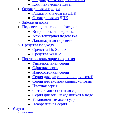
Комплектующие Level
Ограждения и грядки
Грядки и клумбы из ДПК
Ограждения из ДПК
Заборная доска
Подсветка для террас и фасадов
Встраиваемая подсветка
Архитектурная подсветка
Ландшафтная подсветка
Средства по уходу
Средства Dr. Schutz
Средства WOCA
Противоскользящие покрытия
Универсальная серия
Офисная серия
Износостойкая серия
Серия для рифленых поверхностей
Серия для экстремальных условий
Цветная серия
Фотолюминесцентная серия
Серия для зон, находящихся в воде
Установочные аксессуары
Неабразивная серия
Услуги