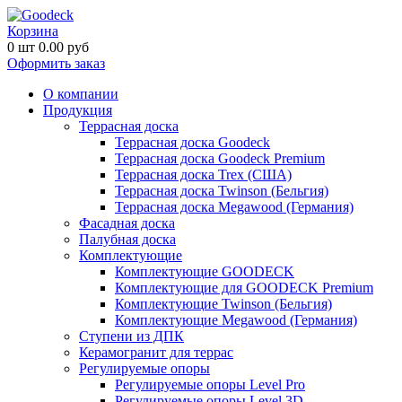
Корзина
0
шт
0.00
руб
Оформить заказ
О компании
Продукция
Террасная доска
Террасная доска Goodeck
Террасная доска Goodeck Premium
Террасная доска Trex (США)
Террасная доска Twinson (Бельгия)
Террасная доска Megawood (Германия)
Фасадная доска
Палубная доска
Комплектующие
Комплектующие GOODECK
Комплектующие для GOODECK Premium
Комплектующие Twinson (Бельгия)
Комплектующие Megawood (Германия)
Ступени из ДПК
Керамогранит для террас
Регулируемые опоры
Регулируемые опоры Level Pro
Регулируемые опоры Level 3D