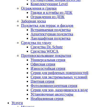
Комплектующие Level
Ограждения и грядки
Грядки и клумбы из ДПК
Ограждения из ДПК
Заборная доска
Подсветка для террас и фасадов
Встраиваемая подсветка
Архитектурная подсветка
Ландшафтная подсветка
Средства по уходу
Средства Dr. Schutz
Средства WOCA
Противоскользящие покрытия
Универсальная серия
Офисная серия
Износостойкая серия
Серия для рифленых поверхностей
Серия для экстремальных условий
Цветная серия
Фотолюминесцентная серия
Серия для зон, находящихся в воде
Установочные аксессуары
Неабразивная серия
Услуги