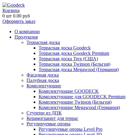
Корзина
0
шт
0.00
руб
Оформить заказ
О компании
Продукция
Террасная доска
Террасная доска Goodeck
Террасная доска Goodeck Premium
Террасная доска Trex (США)
Террасная доска Twinson (Бельгия)
Террасная доска Megawood (Германия)
Фасадная доска
Палубная доска
Комплектующие
Комплектующие GOODECK
Комплектующие для GOODECK Premium
Комплектующие Twinson (Бельгия)
Комплектующие Megawood (Германия)
Ступени из ДПК
Керамогранит для террас
Регулируемые опоры
Регулируемые опоры Level Pro
Регулируемые опоры Level 3D