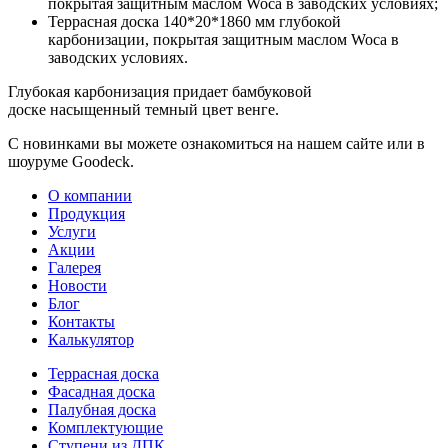
покрытая защитным маслом Woca в заводских условиях;
Террасная доска 140*20*1860 мм глубокой
карбонизации, покрытая защитным маслом Woca в
заводских условиях.
Глубокая карбонизация придает бамбуковой
доске насыщенный темный цвет венге.
С новинками вы можете ознакомиться на нашем сайте или в
шоуруме Goodeck.
О компании
Продукция
Услуги
Акции
Галерея
Новости
Блог
Контакты
Калькулятор
Террасная доска
Фасадная доска
Палубная доска
Комплектующие
Ступени из ДПК