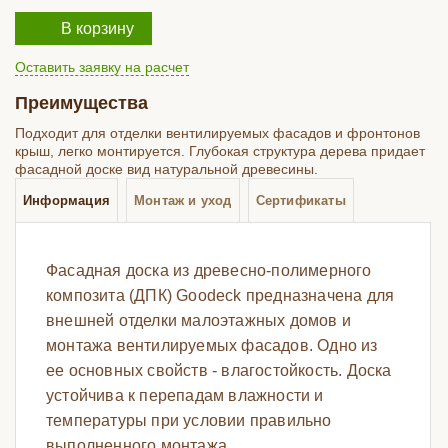
В корзину
Оставить заявку на расчет
Преимущества
Подходит для отделки вентилируемых фасадов и фронтонов
крыш, легко монтируется. Глубокая структура дерева придает
фасадной доске вид натуральной древесины.
Информация
Монтаж и уход
Сертификаты
Фасадная доска из древесно-полимерного
композита (ДПК) Goodeck предназначена для
внешней отделки малоэтажных домов и
монтажа вентилируемых фасадов. Одно из
ее основных свойств - влагостойкость. Доска
устойчива к перепадам влажности и
температуры при условии правильно
выполненного монтажа.