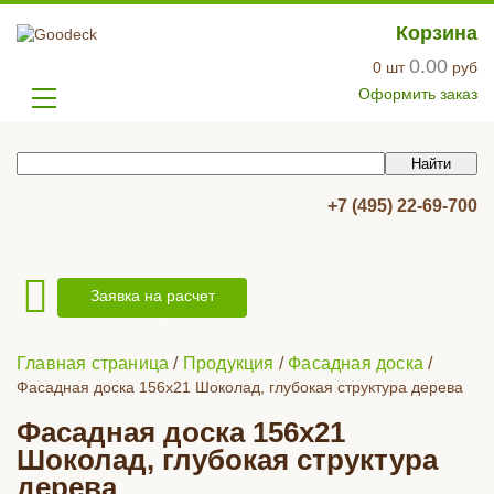
Корзина
0.00
0
шт
руб
Оформить заказ
+7 (495) 22-69-700
Заявка на расчет
Главная страница
/
Продукция
/
Фасадная доска
/
Фасадная доска 156x21 Шоколад, глубокая структура дерева
Фасадная доска 156x21
Шоколад, глубокая структура
дерева