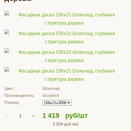
Цвет:
Шоколад
Производитель:
Goodeck
Размер:
1 419
руб/шт
3 504
руб./м2