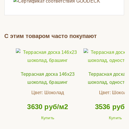
С этим товаром часто покупают
Террасная доска 146х23
Террасная доска 
шоколад, брашинг
шоколад, односто
Цвет:
Шоколад
Цвет:
Шокола
3630
руб/м2
3536
руб/
Купить
Купить