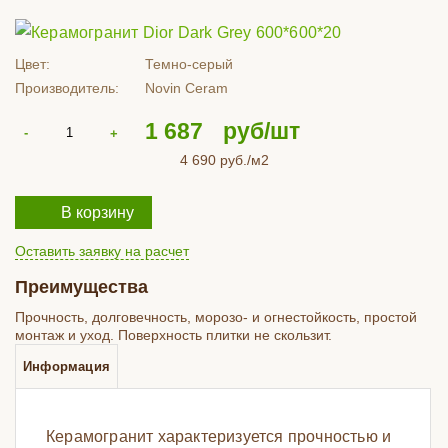
Цвет:
Темно-серый
Производитель:
Novin Ceram
1 687
руб/шт
4 690
руб./м2
В корзину
Оставить заявку на расчет
Преимущества
Прочность, долговечность, морозо- и огнестойкость, простой
монтаж и уход. Поверхность плитки не скользит.
Информация
Керамогранит характеризуется прочностью и