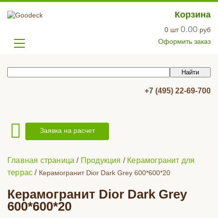
Корзина
0.00
0
шт
руб
Оформить заказ
+7 (495) 22-69-700
Заявка на расчет
Главная страница
/
Продукция
/
Керамогранит для
террас
/
Керамогранит Dior Dark Grey 600*600*20
Керамогранит Dior Dark Grey
600*600*20