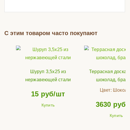
С этим товаром часто покупают
Шуруп 3,5х25 из
Террасная доска 
нержавеющей стали
шоколад, браш
Цвет:
Шокола
15
руб/шт
3630
руб/
Купить
Купить