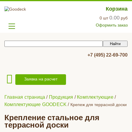
Корзина
0.00
0
шт
руб
Оформить заказ
+7 (495) 22-69-700
Заявка на расчет
Главная страница
/
Продукция
/
Комплектующие
/
Комплектующие GOODECK
/
Крепеж для террасной доски
Крепление стальное для
террасной доски