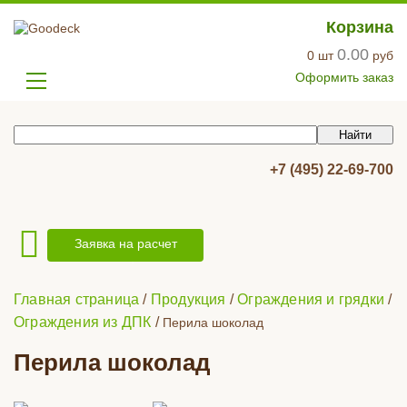
Корзина
0.00
0
шт
руб
Оформить заказ
+7 (495) 22-69-700
Заявка на расчет
Главная страница
/
Продукция
/
Ограждения и грядки
/
Ограждения из ДПК
/
Перила шоколад
Перила шоколад