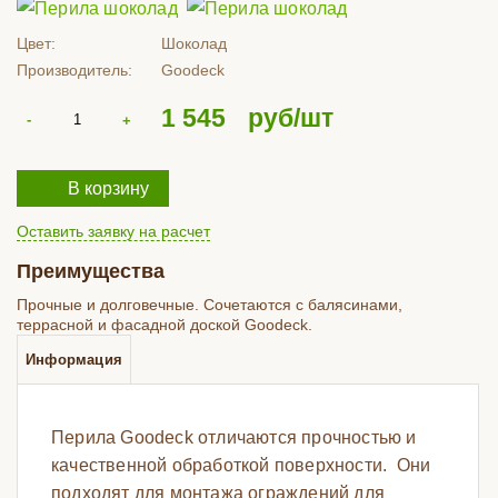
Цвет:
Шоколад
Производитель:
Goodeck
1 545
руб/шт
В корзину
Оставить заявку на расчет
Преимущества
Прочные и долговечные. Сочетаются с балясинами,
террасной и фасадной доской Goodeck.
Информация
Перила Goodeck отличаются прочностью и
качественной обработкой поверхности. Они
подходят для монтажа ограждений для