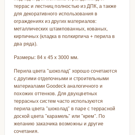
террас и лестниц полностью из ДПК, а также
для декоративного использования в
ограждениях из других материалов:
металлических штампованных, кованых,
кирпичных (кладка в полкирпича + перила в
два ряда).
Размеры: 84 х 45 х 3000 мм.
Перила цвета "шоколад" хорошо сочетаются
с другими отделочными и строительными
материалами Goodeck аналогичного и
похожих оттенков. Для двухцветных
террасных систем часто используются
перила цвета "шоколад" в паре с террасной
доской цвета "карамель" или "крем". По
желанию заказчика возможны и другие
сочетания.