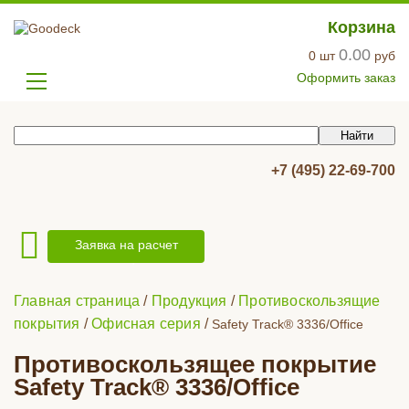
Корзина
0.00
0
шт
руб
Оформить заказ
+7 (495) 22-69-700
Заявка на расчет
Главная страница
/
Продукция
/
Противоскользящие
покрытия
/
Офисная серия
/
Safety Track® 3336/Office
Противоскользящее покрытие
Safety Track® 3336/Office