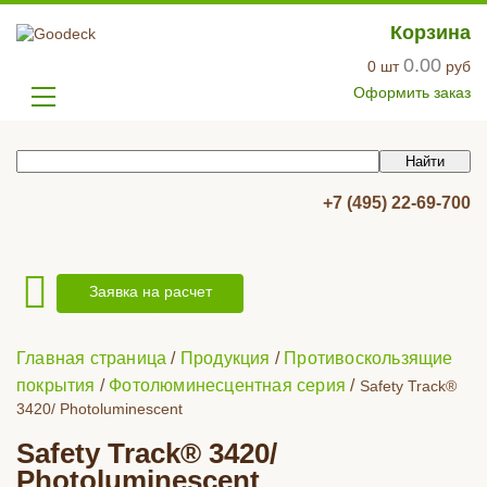
Корзина
0.00
0
шт
руб
Оформить заказ
+7 (495) 22-69-700
Заявка на расчет
Главная страница
/
Продукция
/
Противоскользящие
покрытия
/
Фотолюминесцентная серия
/
Safety Track®
3420/ Photoluminescent
Safety Track® 3420/
Photoluminescent