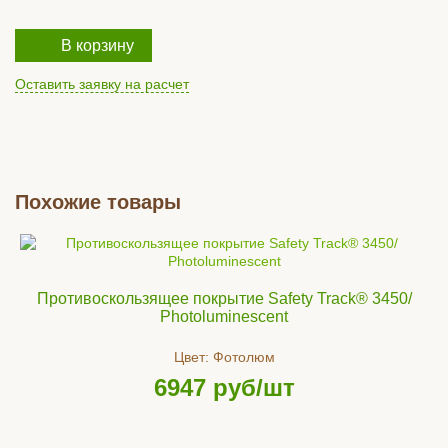
В корзину
Оставить заявку на расчет
Похожие товары
Противоскользящее покрытие Safety Track® 3450/
Photoluminescent
Цвет:
Фотолюм
6947
руб/шт