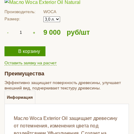
Производитель:
WOCA
Размер:
9 000
руб/шт
В корзину
Оставить заявку на расчет
Преимущества
Эффективно защищает поверхность древесины, улучшает
внешний вид, подчеркивает текстуру древесины.
Информация
Масло Woca Exterior Oil защищает древесину
от потемнения, изменения цвета под
воздейтсвием УФ-излучения. Создает на