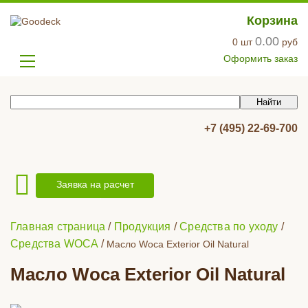
Корзина
0.00
0
шт
руб
Оформить заказ
+7 (495) 22-69-700
Заявка на расчет
Главная страница
/
Продукция
/
Средства по уходу
/
Средства WOCA
/
Масло Woca Exterior Oil Natural
Масло Woca Exterior Oil Natural