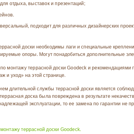
для отдыха, выставок и презентаций;
ейнов.
иверсальный, подходит для различных дизайнерских проек
еррасной доски необходимы лаги и специальные креплени
улируемые опоры. Могут понадобиться дополнительные эле
 по монтажу террасной доски Goodeck и рекомендациями п
ж и уход» на этой странице.
ем длительной службы террасной доски является соблюд
и террасная доска была повреждена в результате некачес
надлежащей эксплуатации, то ее замена по гарантии не п
 монтажу террасной доски Goodeck.