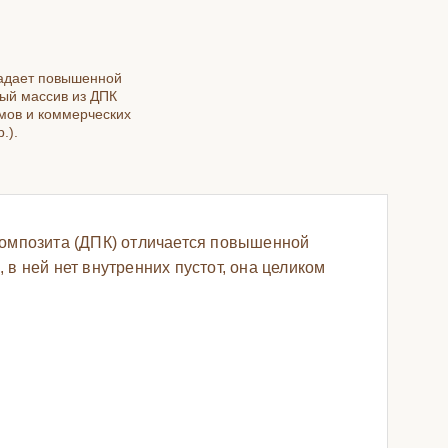
ладает повышенной
ый массив из ДПК
омов и коммерческих
.).
композита (ДПК) отличается повышенной
, в ней нет внутренних пустот, она целиком