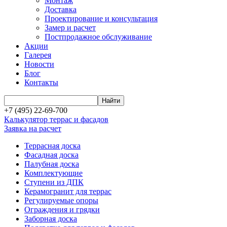
Монтаж
Доставка
Проектирование и консультация
Замер и расчет
Постпродажное обслуживание
Акции
Галерея
Новости
Блог
Контакты
+7 (495) 22-69-700
Калькулятор террас и фасадов
Заявка на расчет
Террасная доска
Фасадная доска
Палубная доска
Комплектующие
Ступени из ДПК
Керамогранит для террас
Регулируемые опоры
Ограждения и грядки
Заборная доска