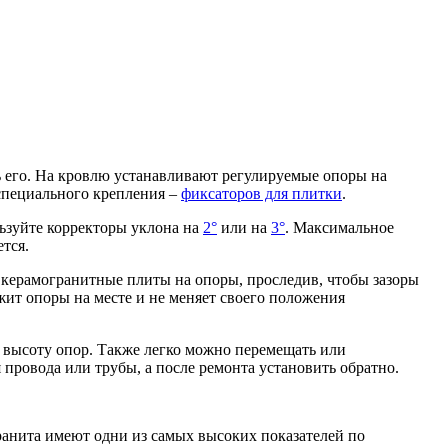
 его. На кровлю устанавливают регулируемые опоры на
 специального крепления –
фиксаторов для плитки
.
ьзуйте корректоры уклона на
2°
или на
3°
. Максимальное
тся.
 керамогранитные плиты на опоры, проследив, чтобы зазоры
ит опоры на месте и не меняет своего положения
 высоту опор. Также легко можно перемещать или
провода или трубы, а после ремонта установить обратно.
гранита имеют одни из самых высоких показателей по