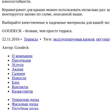
износостойкости.
Керамогранит для крыши можно использовать несколько раз: за
монтируется заново по схеме, описанной выше.
Выбирайте качественные и надежные материалы для вашей экс
GOODECK - больше, чем просто терраса.
22.11.2016
•
Террасы
• Теги:
эксплуатируемая кровля
,
регули
Автор: Goodeck
О компании
Продукция
Услуги
Акции
Галерея
Новости
Блог
Контакты
Калькулятор
Террасная доска
Фасадная доска
Палубная доска