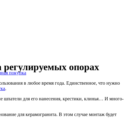
а регулируемых опорах
дная покупка
ользования в любое время года. Единственное, что нужно
тка
.
е шпатели для его нанесения, крестики, клинья… И много-
нование для керамогранита. В этом случае монтаж будет