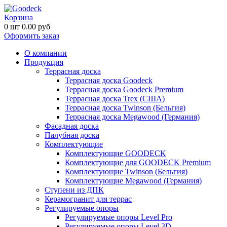
Корзина
0
шт
0.00
руб
Оформить заказ
О компании
Продукция
Террасная доска
Террасная доска Goodeck
Террасная доска Goodeck Premium
Террасная доска Trex (США)
Террасная доска Twinson (Бельгия)
Террасная доска Megawood (Германия)
Фасадная доска
Палубная доска
Комплектующие
Комплектующие GOODECK
Комплектующие для GOODECK Premium
Комплектующие Twinson (Бельгия)
Комплектующие Megawood (Германия)
Ступени из ДПК
Керамогранит для террас
Регулируемые опоры
Регулируемые опоры Level Pro
Регулируемые опоры Level 3D