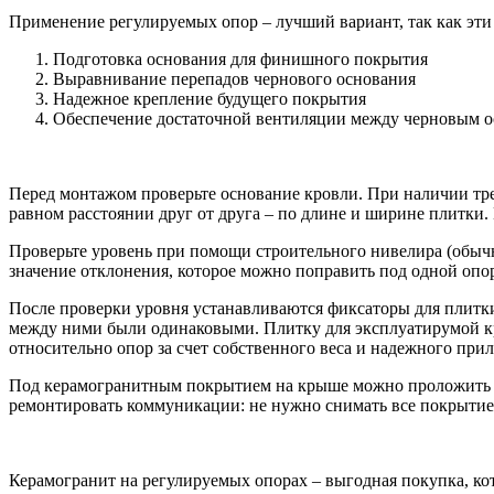
Применение регулируемых опор – лучший вариант, так как эти
Подготовка основания для финишного покрытия
Выравнивание перепадов чернового основания
Надежное крепление будущего покрытия
Обеспечение достаточной вентиляции между черновым 
Перед монтажом проверьте основание кровли. При наличии тр
равном расстоянии друг от друга – по длине и ширине плитки
Проверьте уровень при помощи строительного нивелира (обыч
значение отклонения, которое можно поправить под одной опор
После проверки уровня устанавливаются фиксаторы для плитки
между ними были одинаковыми. Плитку для эксплуатирумой кро
относительно опор за счет собственного веса и надежного при
Под керамогранитным покрытием на крыше можно проложить ко
ремонтировать коммуникации: не нужно снимать все покрытие, 
Керамогранит на регулируемых опорах – выгодная покупка, кот