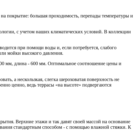
 на покрытие: большая проходимость, перепады температуры и
нологии, с учетом наших климатических условий. В коллекции
водится при помощи воды и, если потребуется, слабого
или мойки высокого давления.
600 мм, длина - 600 мм. Оптимальное соотношение цены и
ать, а нескользкая, слегка шероховатая поверхность не
бенно ценно, ведь террасы «на высоте» подвергаются
рытия. Верхние этажи и так давят своей массой на основание
нивания стандартным способом - с помощью влажной стяжки. К