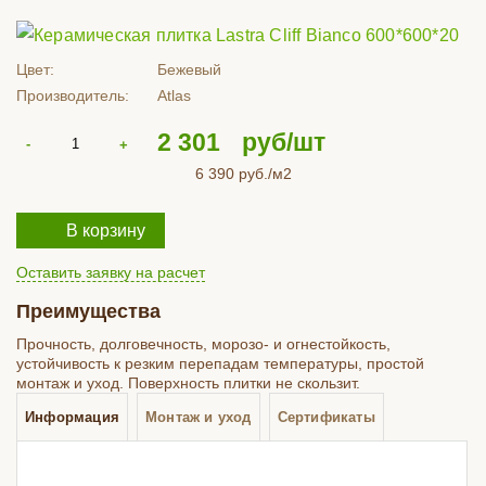
Цвет:
Бежевый
Производитель:
Atlas
2 301
руб/шт
6 390
руб./м2
В корзину
Оставить заявку на расчет
Преимущества
Прочность, долговечность, морозо- и огнестойкость,
устойчивость к резким перепадам температуры, простой
монтаж и уход. Поверхность плитки не скользит.
Информация
Монтаж и уход
Сертификаты