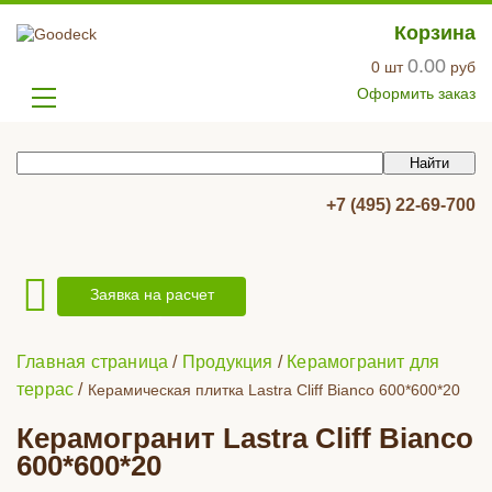
Корзина
0.00
0
шт
руб
Оформить заказ
+7 (495) 22-69-700
Заявка на расчет
Главная страница
/
Продукция
/
Керамогранит для
террас
/
Керамическая плитка Lastra Cliff Bianco 600*600*20
Керамогранит Lastra Cliff Bianco
600*600*20