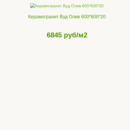
Керамогранит Вуд Олив 600*600*20
6845
руб/м2