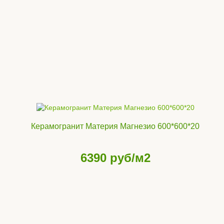
Керамогранит Материя Магнезио 600*600*20
6390
руб/м2