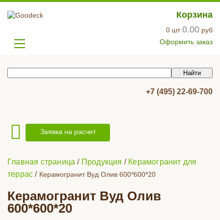
Корзина
0.00
0
шт
руб
Оформить заказ
+7 (495) 22-69-700
Заявка на расчет
Главная страница
/
Продукция
/
Керамогранит для
террас
/
Керамогранит Вуд Олив 600*600*20
Керамогранит Вуд Олив
600*600*20