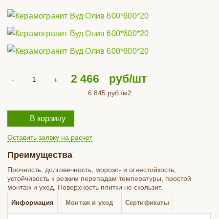
2 466
руб/шт
6 845
руб./м2
В корзину
Оставить заявку на расчет
Преимущества
Прочность, долговечность, морозо- и огнестойкость,
устойчивость к резким перепадам температуры, простой
монтаж и уход. Поверхность плитки не скользит.
Информация
Монтаж и уход
Сертификаты