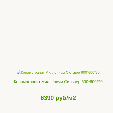
Керамогранит Миллениум Сильвер 600*600*20
6390
руб/м2