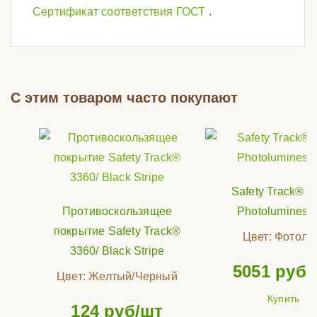
Сертификат соответствия ГОСТ
.
С этим товаром часто покупают
Safety Track® 3
Противоскользящее
Photoluminesc
покрытие Safety Track®
Цвет:
Фотол
3360/ Black Stripe
5051
руб/
Цвет:
Желтый/Черный
Купить
124
руб/шт