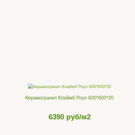
Керамогранит Клаймб Роуп 600*600*20
6390
руб/м2