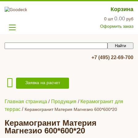
Корзина
0.00
0
шт
руб
Оформить заказ
+7 (495) 22-69-700
Заявка на расчет
Главная страница
/
Продукция
/
Керамогранит для
террас
/
Керамогранит Материя Магнезио 600*600*20
Керамогранит Материя
Магнезио 600*600*20