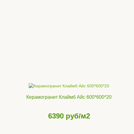
Керамогранит Клаймб Айс 600*600*20
6390
руб/м2