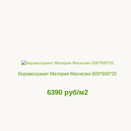
Керамогранит Материя Магнезио 600*600*20
6390
руб/м2