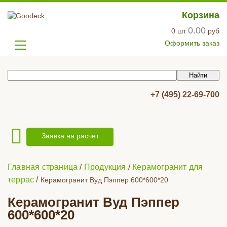
Корзина
0.00
0
шт
руб
Оформить заказ
+7 (495) 22-69-700
Заявка на расчет
Главная страница
/
Продукция
/
Керамогранит для
террас
/
Керамогранит Вуд Пэппер 600*600*20
Керамогранит Вуд Пэппер
600*600*20