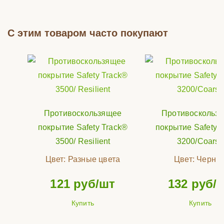
С этим товаром часто покупают
Противоскользящее
Противоскольз
покрытие Safety Track®
покрытие Safety 
3500/ Resilient
3200/Coarse
Цвет:
Разные цвета
Цвет:
Черны
121
руб/шт
132
руб/
Купить
Купить