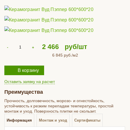
2 466
руб/шт
6 845
руб./м2
В корзину
Оставить заявку на расчет
Преимущества
Прочность, долговечность, морозо- и огнестойкость,
устойчивость к резким перепадам температуры, простой
монтаж и уход. Поверхность плитки не скользит.
Информация
Монтаж и уход
Сертификаты