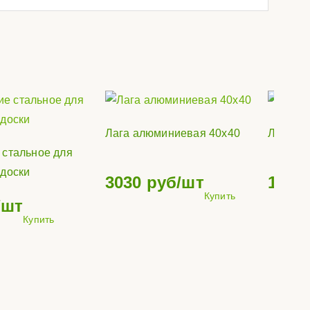
Лага алюминиевая 40х40
Лага а
 стальное для
 доски
3030
руб/шт
1710
Купить
/шт
Купить