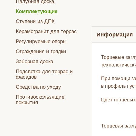
Палубная доска
Комплектующие
Ступени из ДПК
Керамогранит для террас
Информация
Регулируемые опоры
Ограждения и грядки
Торцевые загл
Заборная доска
технологическ
Подсветка для террас и
фасадов
При помощи за
в профиль пуст
Средства по уходу
Противоскользящие
Цвет торцевых
покрытия
Торцевая загл