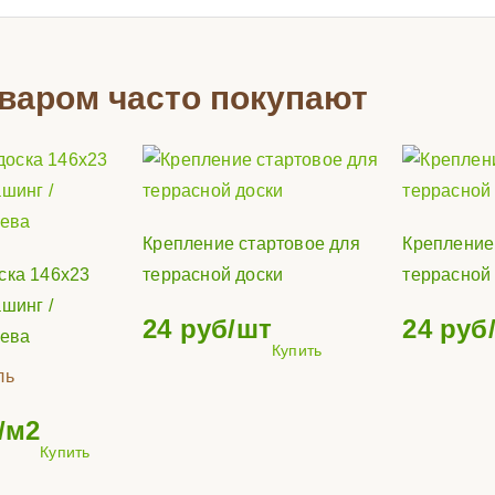
оваром часто покупают
Крепление стартовое для
Крепление
ска 146х23
террасной доски
террасной
шинг /
24
руб/шт
24
руб
рева
Купить
ль
/м2
Купить