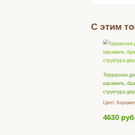
С этим т
Террасная до
карамель, бра
структура де
Цвет:
Караме
4630
руб