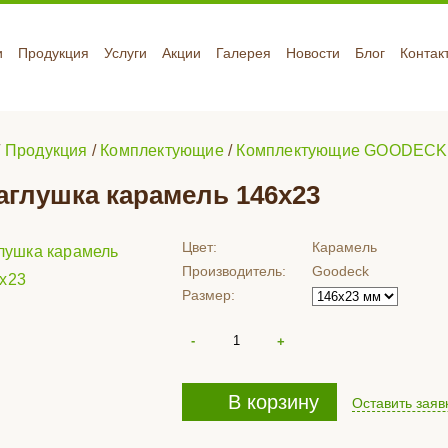
и
Продукция
Услуги
Акции
Галерея
Новости
Блог
Контак
/
Продукция
/
Комплектующие
/
Комплектующие GOODECK
аглушка карамель 146х23
Цвет:
Карамель
Производитель:
Goodeck
Размер:
В корзину
Оставить заяв