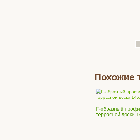
Похожие 
F-образный профи
террасной доски 1