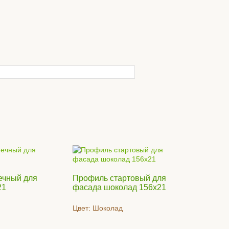
ечный для
Профиль стартовый для
21
фасада шоколад 156х21
Цвет:
Шоколад