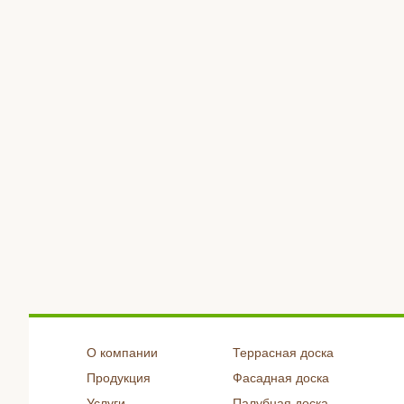
О компании
Террасная доска
Продукция
Фасадная доска
Услуги
Палубная доска