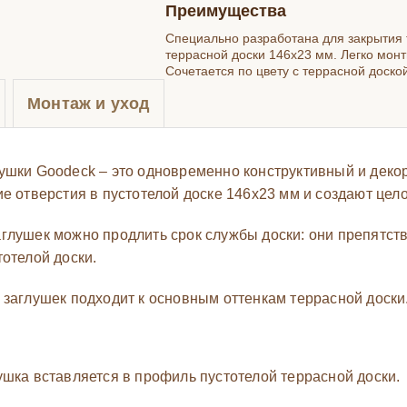
Преимущества
Специально разработана для закрытия 
террасной доски 146х23 мм. Легко монт
Сочетается по цвету с террасной доско
Монтаж и уход
ушки Goodeck – это одновременно конструктивный и деко
ие отверстия в пустотелой доске 146х23 мм и создают це
глушек можно продлить срок службы доски: они препятств
отелой доски.
 заглушек подходит к основным оттенкам террасной доски
ушка вставляется в профиль пустотелой террасной доски.