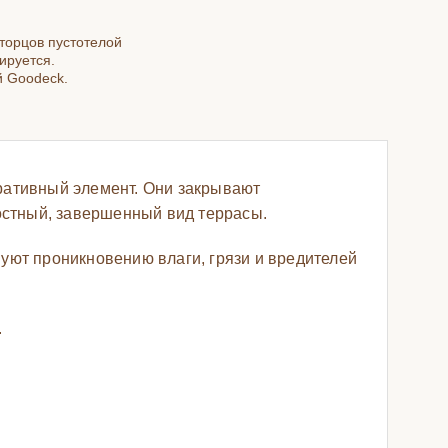
торцов пустотелой
ируется.
й Goodeck.
ративный элемент. Они закрывают
лостный, завершенный вид террасы.
уют проникновению влаги, грязи и вредителей
.