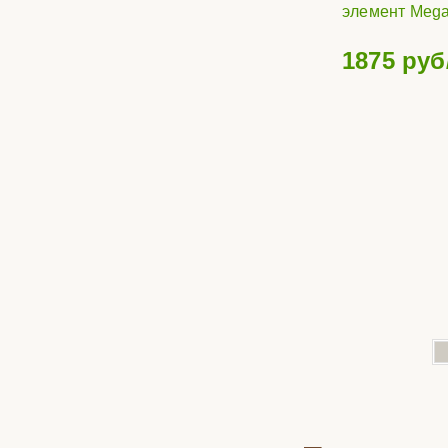
элемент Mega
1875
руб