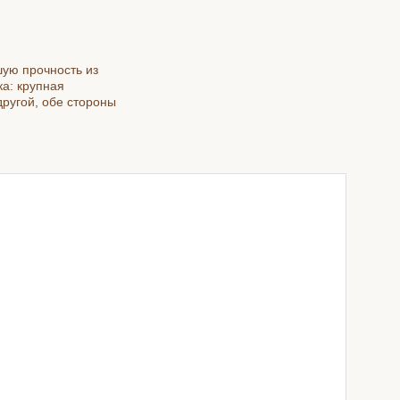
ую прочность из
ка: крупная
другой, обе стороны