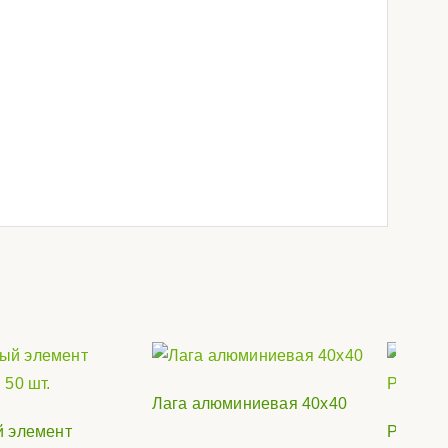
Лага алюминиевая 40х40
 элемент
Регулир