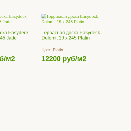
ска Easydeck
Террасная доска Easydeck
245 Jade
Dolomit 19 x 245 Platin
Цвет:
Platin
б/м2
12200
руб/м2