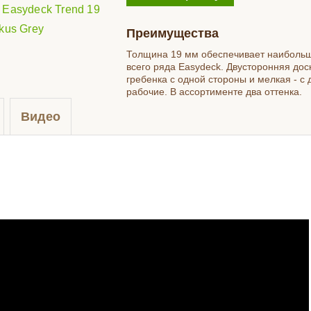
Преимущества
Толщина 19 мм обеспечивает наибольш
всего ряда Easydeck. Двусторонняя дос
гребенка с одной стороны и мелкая - с 
рабочие. В ассортименте два оттенка.
Видео