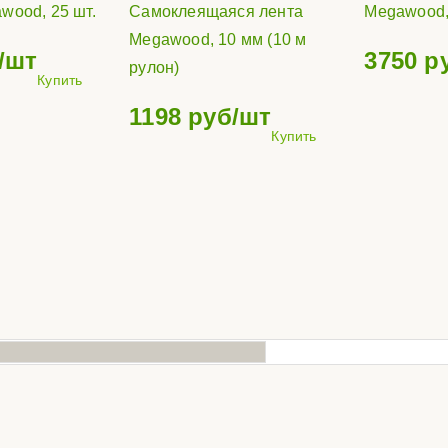
wood, 25 шт.
Самоклеящаяся лента
Megawood,
Megawood, 10 мм (10 м
/шт
3750
р
рулон)
Купить
1198
руб/шт
Купить