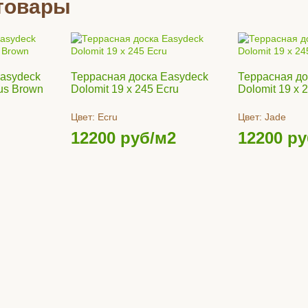
товары
Easydeck
Террасная доска Easydeck
Террасная до
kus Brown
Dolomit 19 x 245 Ecru
Dolomit 19 x 
Цвет:
Ecru
Цвет:
Jade
12200
руб/м2
12200
ру