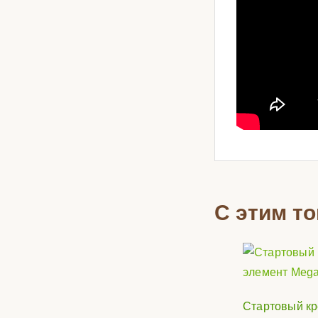
С этим т
Стартовый к