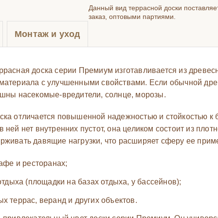
Данный вид террасной доски поставляе
заказ, оптовыми партиями.
Монтаж и уход
ррасная доска серии Премиум изготавливается из древес
материала с улучшенными свойствами. Если обычной древ
ашны насекомые-вредители, солнце, морозы.
ска отличается повышенной надежностью и стойкостью к б
 ней нет внутренних пустот, она целиком состоит из плот
рживать давящие нагрузки, что расширяет сферу ее приме
кафе и ресторанах;
отдыха (площадки на базах отдыха, у бассейнов);
х террас, веранд и других объектов.