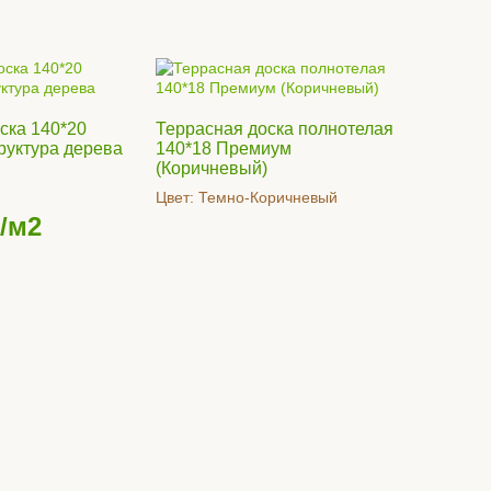
ска 140*20
Террасная доска полнотелая
труктура дерева
140*18 Премиум
(Коричневый)
Цвет:
Темно-Коричневый
/м2