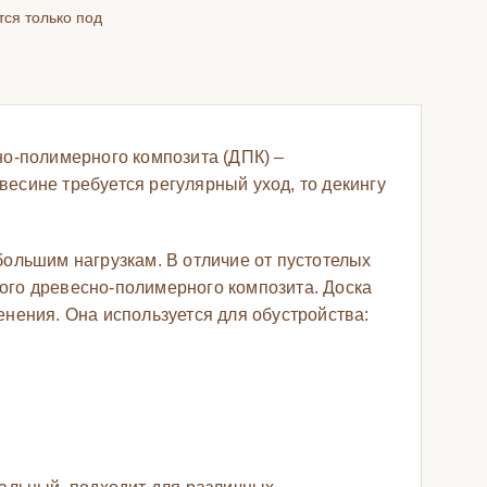
тся только под
но-полимерного композита (ДПК) –
есине требуется регулярный уход, то декингу
ольшим нагрузкам. В отличие от пустотелых
ного древесно-полимерного композита. Доска
нения. Она используется для обустройства: