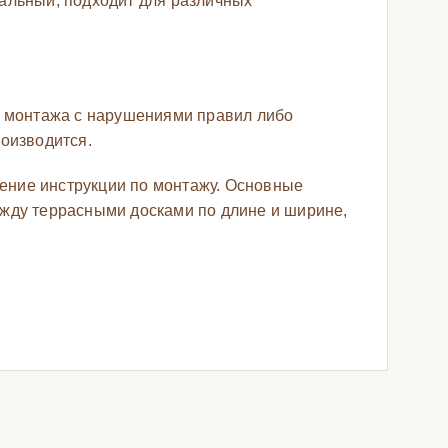
сальный, подходит для различных
о монтажа с нарушениями правил либо
роизводится.
ение инструкции по монтажу. Основные
ежду террасными досками по длине и ширине,