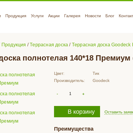
и
Продукция
Услуги
Акции
Галерея
Новости
Блог
Контак
/
Продукция
/
Террасная доска
/
Террасная доска Goodeck
доска полнотелая 140*18 Премиум 
Цвет:
Тик
Производитель:
Goodeck
В корзину
Оставить заяв
Преимущества