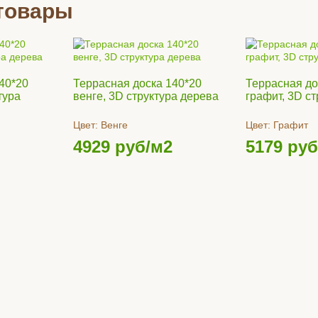
товары
40*20
Террасная доска 140*20
Террасная до
тура
венге, 3D структура дерева
графит, 3D с
Цвет:
Венге
Цвет:
Графит
4929
руб/м2
5179
руб